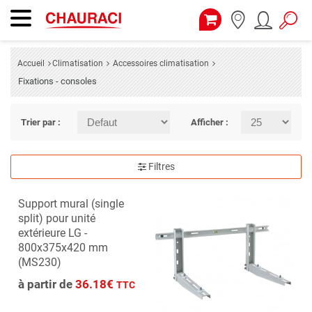
Accueil
Climatisation
Accessoires climatisation
Fixations - consoles
Trier par :
Afficher :
Filtres
Support mural (single
split) pour unité
extérieure LG -
800x375x420 mm
(MS230)
à partir de
36.18€
TTC