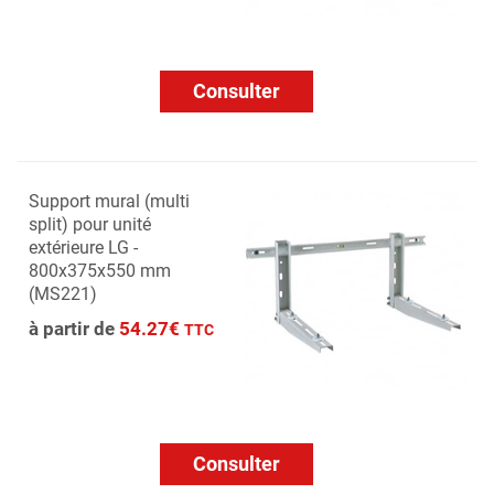
Consulter
Support mural (multi
split) pour unité
extérieure LG -
800x375x550 mm
(MS221)
à partir de
54.27€
TTC
Consulter