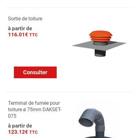
Sortie de toiture
à partir de
116.01€
TTC
Consulter
Terminal de fumée pour
toiture ø 75mm DAKSET-
075
à partir de
123.12€
TTC