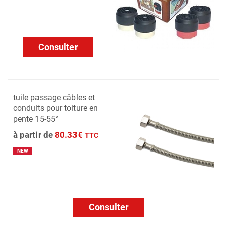
Consulter
tuile passage câbles et
conduits pour toiture en
pente 15-55°
à partir de
80.33€
TTC
NEW
Consulter