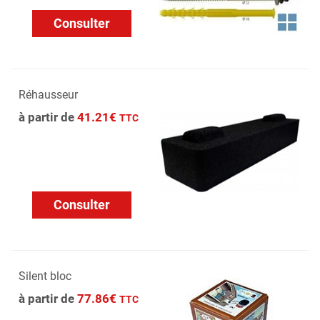
Consulter
Réhausseur
à partir de
41.21€
TTC
Consulter
Silent bloc
à partir de
77.86€
TTC