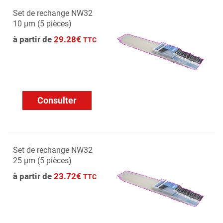
Set de rechange NW32
10 µm (5 pièces)
à partir de
29.28€
TTC
Consulter
Set de rechange NW32
25 µm (5 pièces)
à partir de
23.72€
TTC