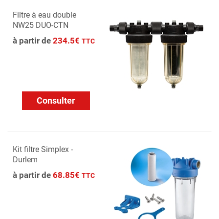
Filtre à eau double
NW25 DUO-CTN
à partir de
234.5€
TTC
Consulter
Kit filtre Simplex -
Durlem
à partir de
68.85€
TTC