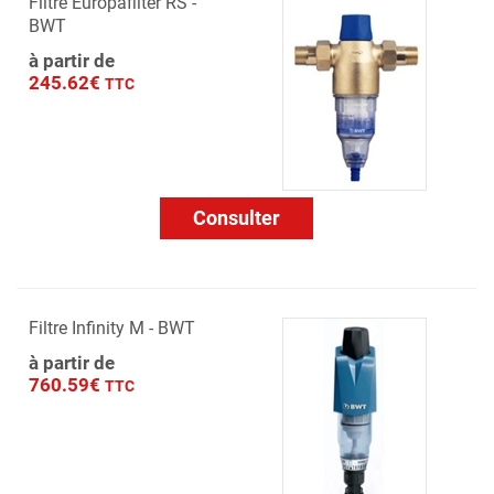
Filtre Europafilter RS -
BWT
à partir de
245.62€
TTC
Consulter
Filtre Infinity M - BWT
à partir de
760.59€
TTC