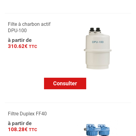
Filte à charbon actif
DPU-100
à partir de
310.62€
TTC
Consulter
Filtre Duplex FF40
à partir de
108.28€
TTC