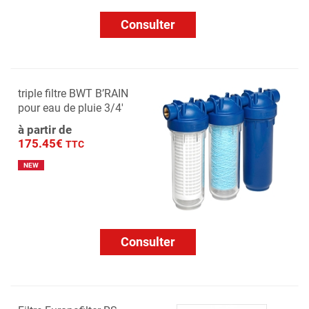
Consulter
triple filtre BWT B’RAIN
pour eau de pluie 3/4'
à partir de
175.45€
TTC
NEW
Consulter