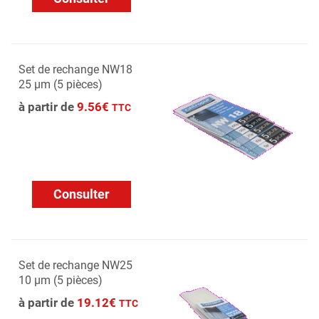
Set de rechange NW18
25 µm (5 pièces)
à partir de
9.56€
TTC
Consulter
Set de rechange NW25
10 µm (5 pièces)
à partir de
19.12€
TTC