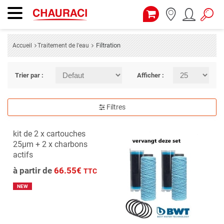
Filtration
Accueil
Traitement de l'eau
Trier par :
Afficher :
Filtres
kit de 2 x cartouches
25µm + 2 x charbons
actifs
à partir de
66.55€
TTC
NEW