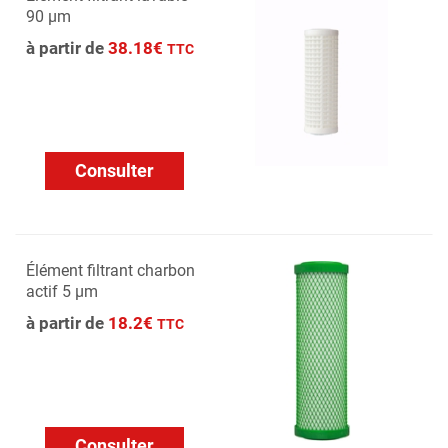
90 µm
à partir de
38.18€
TTC
Consulter
Élément filtrant charbon
actif 5 µm
à partir de
18.2€
TTC
Consulter