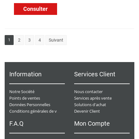
Consulter
1
2
3
4
Suivant
Information
Services Client
Notre Société
Nous contacter
Points de ventes
Services après vente
Données Personnelles
Solutions d'achat
Devenir Client
Conditions générales de ventes
F.A.Q
Mon Compte