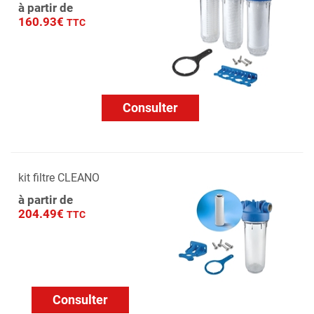
à partir de
160.93€
TTC
Consulter
kit filtre CLEANO
à partir de
204.49€
TTC
Consulter