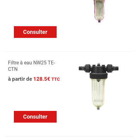
Consulter
Filtre à eau NW25 TE-
CTN
à partir de
128.5€
TTC
Consulter