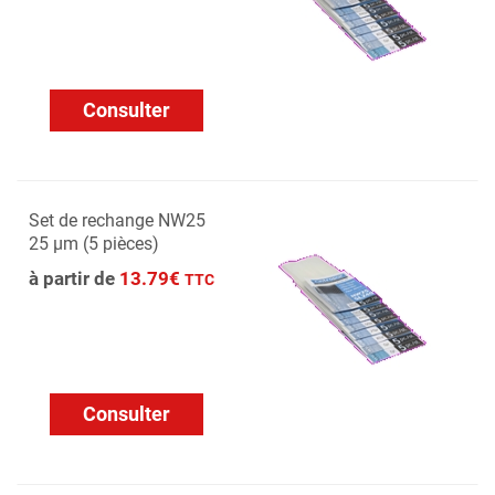
Consulter
Set de rechange NW25
25 µm (5 pièces)
à partir de
13.79€
TTC
Consulter