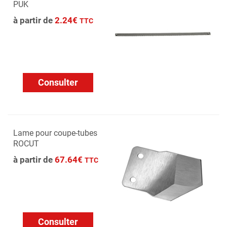
PUK
à partir de
2.24€
TTC
Consulter
Lame pour coupe-tubes
ROCUT
à partir de
67.64€
TTC
Consulter