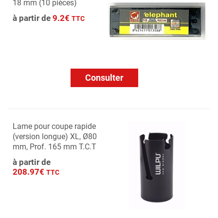
18 mm (10 pièces)
à partir de
9.2€
TTC
Consulter
Lame pour coupe rapide
(version longue) XL, Ø80
mm, Prof. 165 mm T.C.T
à partir de
208.97€
TTC