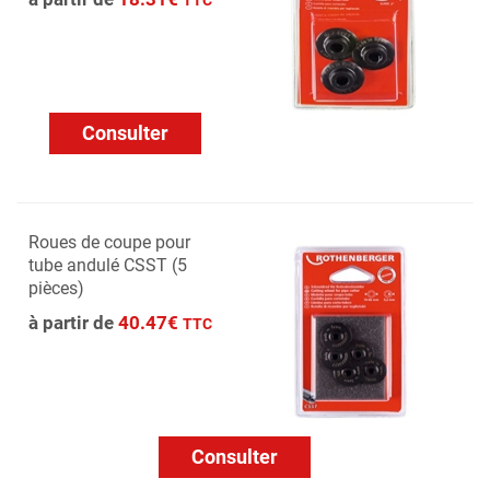
TTC
Consulter
Roues de coupe pour
tube andulé CSST (5
pièces)
à partir de
40.47€
TTC
Consulter