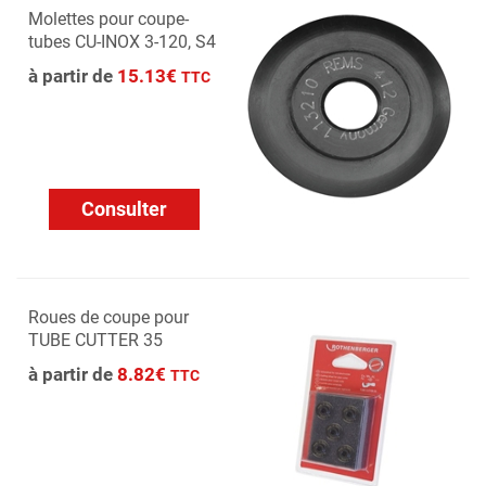
Molettes pour coupe-
tubes CU-INOX 3-120, S4
à partir de
15.13€
TTC
Consulter
Roues de coupe pour
TUBE CUTTER 35
à partir de
8.82€
TTC