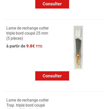
Consulter
Lame de rechange cutter
triple bord coupé 25 mm
(5 pièces)
à partir de
9.8€
TTC
Consulter
Lame de rechange cutter
Trap. triple bord coupé