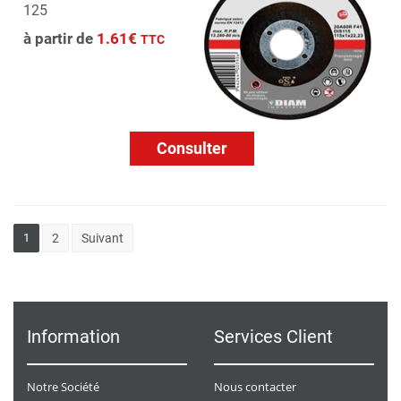
125
à partir de
1.61€
TTC
Consulter
1
2
Suivant
Information
Services Client
Notre Société
Nous contacter