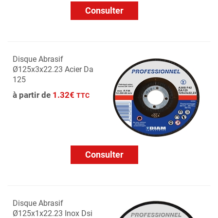
Consulter
Disque Abrasif
Ø125x3x22.23 Acier Da
125
à partir de
1.32€
TTC
Consulter
Disque Abrasif
Ø125x1x22.23 Inox Dsi