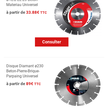
Materiau Universel
à partir de
33.88€
TTC
Consulter
Disque Diamant ø230
Beton-Pierre-Brique-
Parpaing Universel
à partir de
89€
TTC