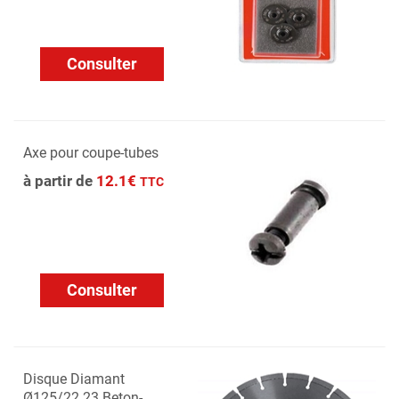
Consulter
Axe pour coupe-tubes
à partir de
12.1€
TTC
Consulter
Disque Diamant
Ø125/22.23 Beton-