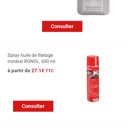
Consulter
Spray huile de filetage
minéral RONOL, 600 ml
à partir de
27.1€
TTC
Consulter