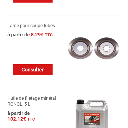
Lame pour coupe-tubes
à partir de
8.29€
TTC
Consulter
Huile de filetage minéral
RONOL, 5 L
à partir de
102.12€
TTC