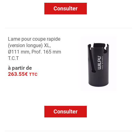
Consulter
Lame pour coupe rapide
(version longue) XL,
Ø111 mm, Prof. 165 mm
T.C.T
à partir de
263.55€
TTC
Consulter