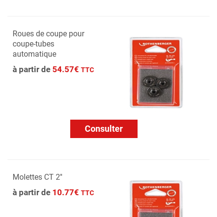
Roues de coupe pour
coupe-tubes
automatique
à partir de
54.57€
TTC
Consulter
Molettes CT 2''
à partir de
10.77€
TTC