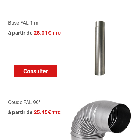
Buse FAL 1 m
à partir de
28.01€
TTC
Consulter
Coude FAL 90°
à partir de
25.45€
TTC