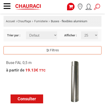
Buses - flexibles aluminium
Accueil
Chauffage
Fumisterie
Trier par :
Afficher :
Filtres
Buse FAL 0,5 m
à partir de
19.13€
TTC
Consulter