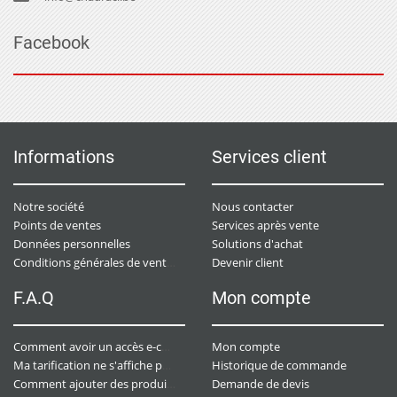
Facebook
Informations
Services client
Notre société
Nous contacter
Points de ventes
Services après vente
Données personnelles
Solutions d'achat
Devenir client
Conditions générales de ventes
F.A.Q
Mon compte
Mon compte
Comment avoir un accès e-commerce ?
Historique de commande
Ma tarification ne s'affiche pas. Que dois-je faire ?
Demande de devis
Comment ajouter des produits à mon panier ?