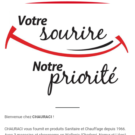
Bienvenue chez
CHAURACI
!
CHAURACI vous fournit en produits Sanitaire et Chauffage depuis 1966.
Avec 3 magasins et showrooms en Wallonie (Charleroi, Namur et Liège),