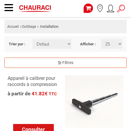
Installation
Accueil
Outillage
Trier par :
Afficher :
Filtres
Appareil à calibrer pour
raccords à compression
à partir de
41.82€
TTC
Consulter