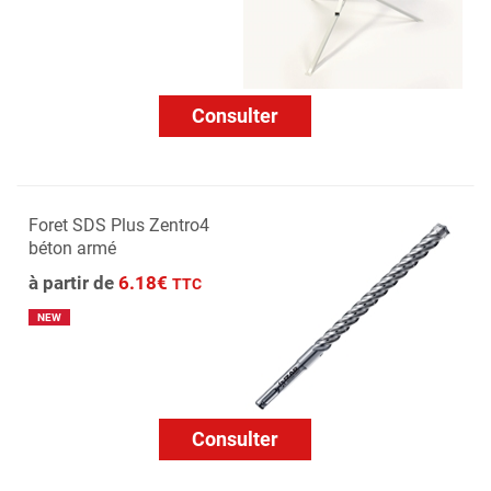
Consulter
Foret SDS Plus Zentro4
béton armé
à partir de
6.18€
TTC
NEW
Consulter