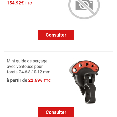
154.92€
TTC
Consulter
Mini guide de perçage
avec ventouse pour
forets Ø4-6-8-10-12 mm
à partir de
22.69€
TTC
Consulter