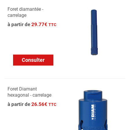
Foret diamantée -
carrelage
à partir de
29.77€
TTC
Consulter
Foret Diamant
hexagonal - carrelage
à partir de
26.56€
TTC