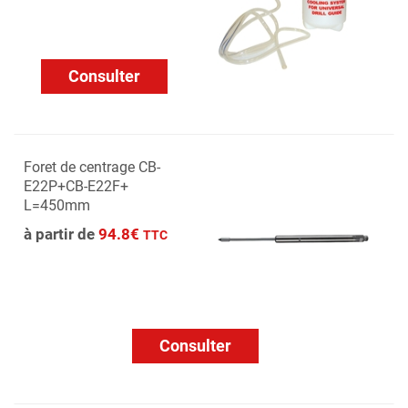
Consulter
Foret de centrage CB-
E22P+CB-E22F+
L=450mm
à partir de
94.8€
TTC
Consulter