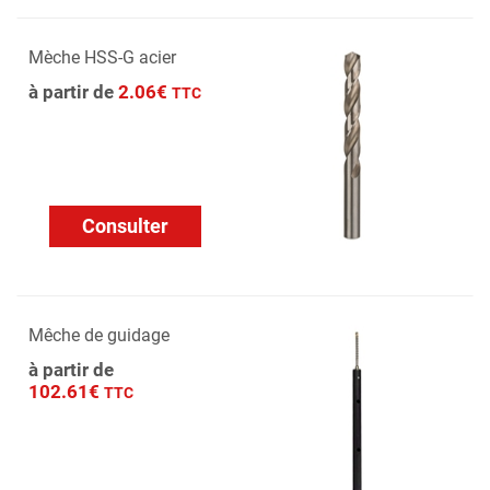
Mèche HSS-G acier
à partir de
2.06€
TTC
Consulter
Mêche de guidage
à partir de
102.61€
TTC