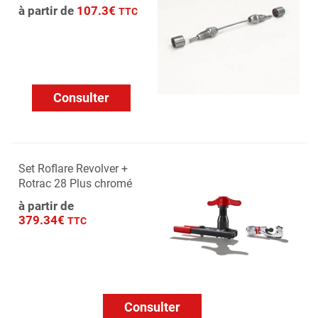
à partir de
107.3€
TTC
Consulter
Set Roflare Revolver +
Rotrac 28 Plus chromé
à partir de
379.34€
TTC
Consulter