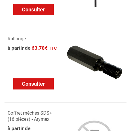
Consulter
Rallonge
à partir de
63.78€
TTC
Consulter
Coffret mèches SDS+
(16 pièces) - Arymex
à partir de