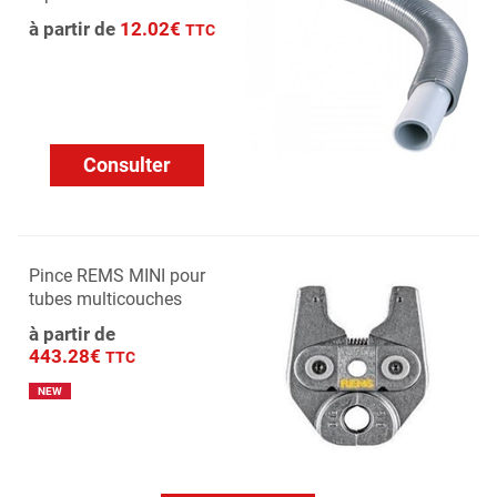
à partir de
12.02€
TTC
Consulter
Pince REMS MINI pour
tubes multicouches
à partir de
443.28€
TTC
NEW