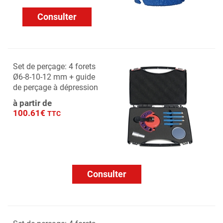
Consulter
Set de perçage: 4 forets
Ø6-8-10-12 mm + guide
de perçage à dépression
à partir de
100.61€
TTC
Consulter