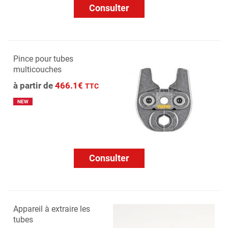
Consulter
Pince pour tubes
multicouches
à partir de
466.1€
TTC
NEW
Consulter
Appareil à extraire les
tubes