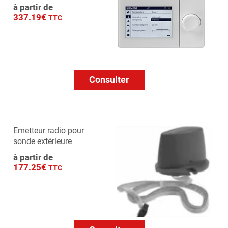
à partir de
337.19€
TTC
Consulter
Emetteur radio pour
sonde extérieure
à partir de
177.25€
TTC