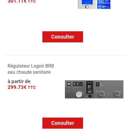
301.11€
TTC
Consulter
Régulateur Logon BRB
eau chaude sanitaire
à partir de
299.73€
TTC
Consulter