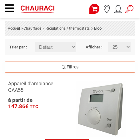
Elco
Accueil
Chauffage
Régulations / thermostats
Trier par :
Afficher :
Filtres
Appareil d'ambiance
QAA55
à partir de
147.86€
TTC