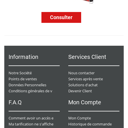
Consulter
Information
Services Client
Notre Société
Nous contacter
Points de ventes
Services après vente
Données Personnelles
Solutions d'achat
Devenir Client
Conditions générales de ventes
F.A.Q
Mon Compte
Mon Compte
Comment avoir un accès e-commerce ?
Historique de commande
Ma tarification ne s'affiche pas. Que dois-je faire ?