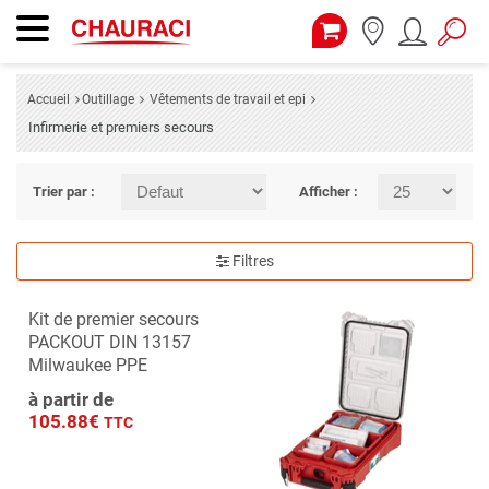
Accueil
Outillage
Vêtements de travail et epi
Infirmerie et premiers secours
Trier par :
Afficher :
Filtres
Kit de premier secours
PACKOUT DIN 13157
Milwaukee PPE
à partir de
105.88€
TTC