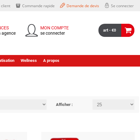
client
Commande rapide
Demande de devis
Se connecter
NCES
MON COMPTE
art - €0
n agence
se connecter
tisation
Wellness
A propos
Afficher :