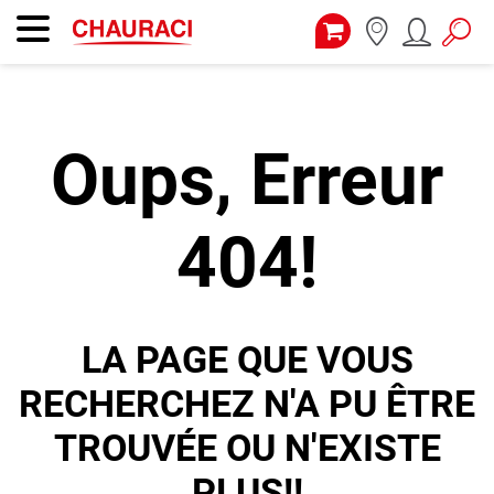
Oups, Erreur
404!
LA PAGE QUE VOUS
RECHERCHEZ N'A PU ÊTRE
TROUVÉE OU N'EXISTE
PLUS!!