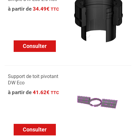
à partir de
34.49€
TTC
Consulter
Support de toit pivotant
DW Eco
à partir de
41.62€
TTC
Consulter