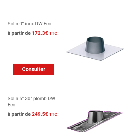
Solin 0° inox DW Eco
à partir de
172.3€
TTC
Consulter
Solin 5°-30° plomb DW
Eco
à partir de
249.5€
TTC