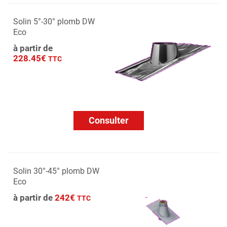
Solin 5°-30° plomb DW
Eco
à partir de
228.45€
TTC
Consulter
Solin 30°-45° plomb DW
Eco
à partir de
242€
TTC