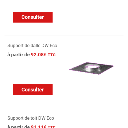
Consulter
Support de dalle DW Eco
à partir de
92.08€
TTC
Consulter
Support de toit DW Eco
à partir de
91.11€
TTC