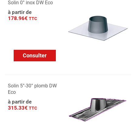
Solin 0° inox DW Eco
à partir de
178.96€
TTC
Consulter
Solin 5°-30° plomb DW
Eco
à partir de
315.33€
TTC