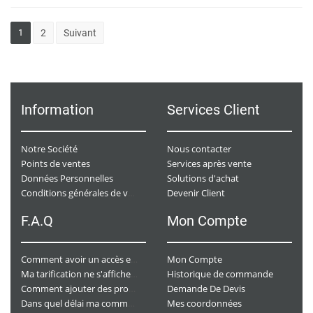
1
2
Suivant
Information
Services Client
Notre Société
Nous contacter
Points de ventes
Services après vente
Données Personnelles
Solutions d'achat
Devenir Client
Conditions générales de ventes
F.A.Q
Mon Compte
Mon Compte
Comment avoir un accès e-commerce ?
Historique de commande
Ma tarification ne s'affiche pas. Que dois-je faire ?
Demande De Devis
Comment ajouter des produits à mon panier ?
Mes coordonnées
Dans quel délai ma commande va-t-elle être traitée ?