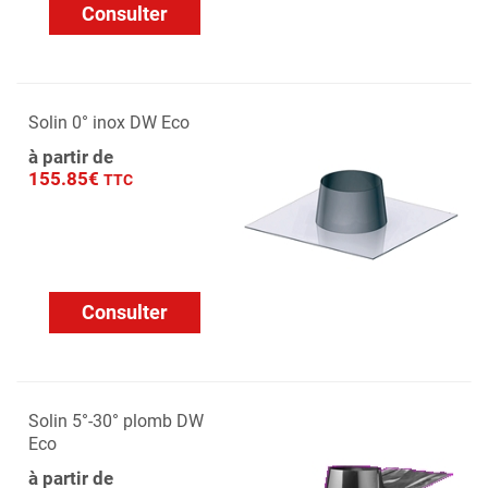
Consulter
Solin 0° inox DW Eco
à partir de
155.85€
TTC
Consulter
Solin 5°-30° plomb DW
Eco
à partir de