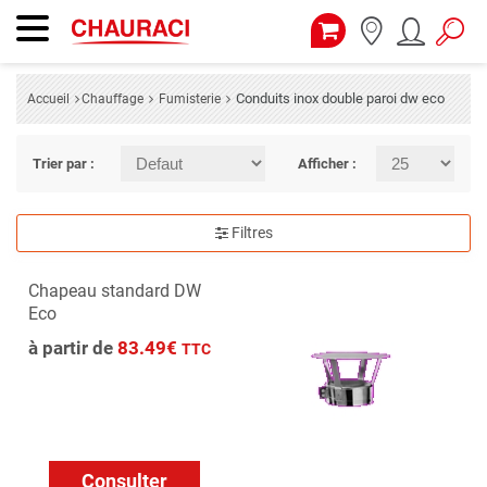
Conduits inox double paroi dw eco
Accueil
Chauffage
Fumisterie
Trier par :
Afficher :
Filtres
Chapeau standard DW
Eco
à partir de
83.49€
TTC
Consulter