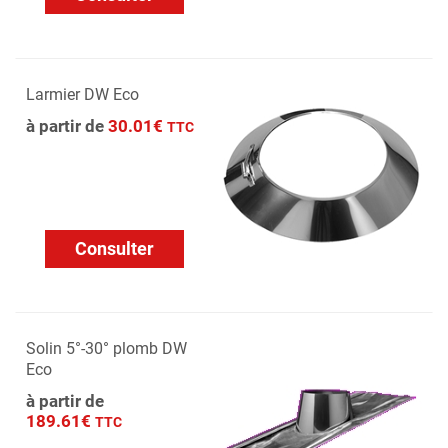
Larmier DW Eco
à partir de
30.01€
TTC
Consulter
Solin 5°-30° plomb DW
Eco
à partir de
189.61€
TTC