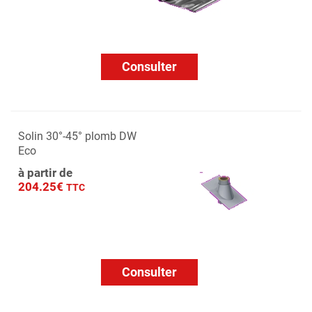
Consulter
Solin 30°-45° plomb DW
Eco
à partir de
204.25€
TTC
Consulter