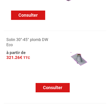
Consulter
Solin 30°-45° plomb DW
Eco
à partir de
321.26€
TTC
Consulter