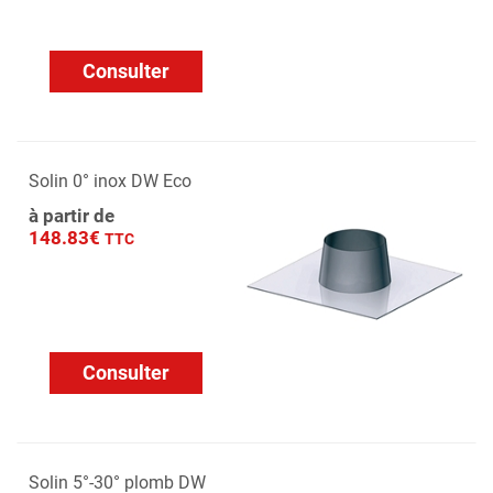
Consulter
Solin 0° inox DW Eco
à partir de
148.83€
TTC
Consulter
Solin 5°-30° plomb DW