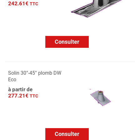
242.61€
TTC
Consulter
Solin 30°-45° plomb DW
Eco
à partir de
277.21€
TTC
Consulter