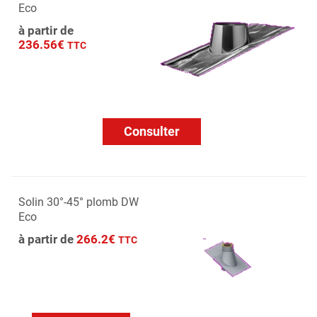
Eco
à partir de
236.56€
TTC
Consulter
Solin 30°-45° plomb DW
Eco
à partir de
266.2€
TTC