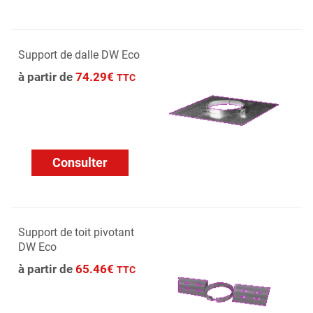
Support de dalle DW Eco
à partir de
74.29€
TTC
Consulter
Support de toit pivotant
DW Eco
à partir de
65.46€
TTC