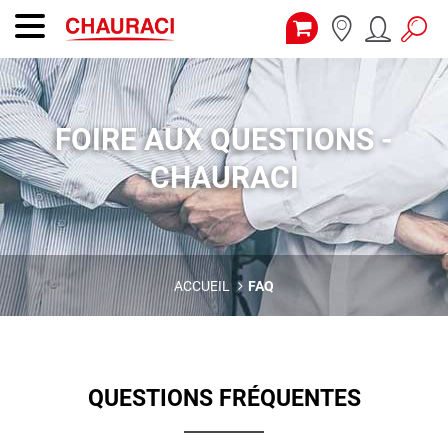
FOIRE AUX QUESTIONS -
CHAURACI
ACCUEIL
FAQ
QUESTIONS FRÉQUENTES