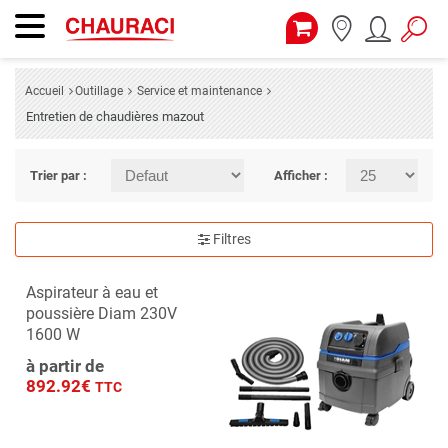
Accueil
Outillage
Service et maintenance
Entretien de chaudières mazout
Trier par :
Afficher :
Filtres
Aspirateur à eau et
poussière Diam 230V
1600 W
à partir de
892.92€
TTC