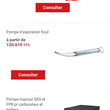
Consulter
Pompe d'aspiration fioul
à partir de
120.61€
TTC
Consulter
Pompe mazout SK9 et
FP8 pr carburateur et
brûleur