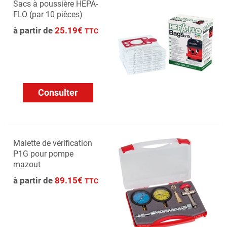
Sacs à poussière HEPA-
FLO (par 10 pièces)
à partir de
25.19€
TTC
Consulter
Malette de vérification
P1G pour pompe
mazout
à partir de
89.15€
TTC