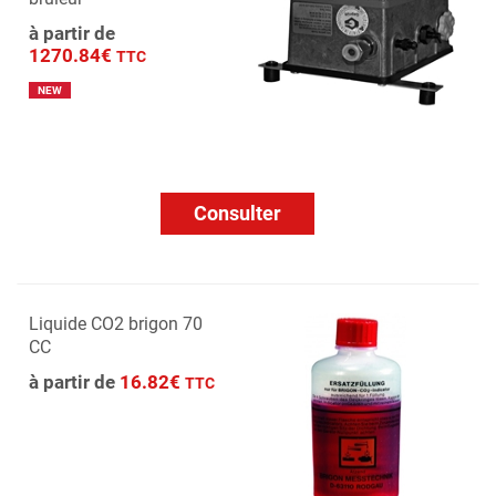
à partir de
1270.84€
TTC
NEW
Consulter
Liquide CO2 brigon 70
CC
à partir de
16.82€
TTC