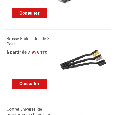
Consulter
Brosse Bruleur Jeu de 3
Pces
à partir de
7.99€
TTC
Consulter
Coffret universel de
brosses pour chaudières