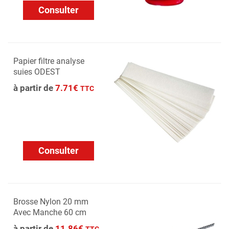
Consulter
Papier filtre analyse
suies ODEST
à partir de
7.71€
TTC
Consulter
Brosse Nylon 20 mm
Avec Manche 60 cm
à partir de
11.86€