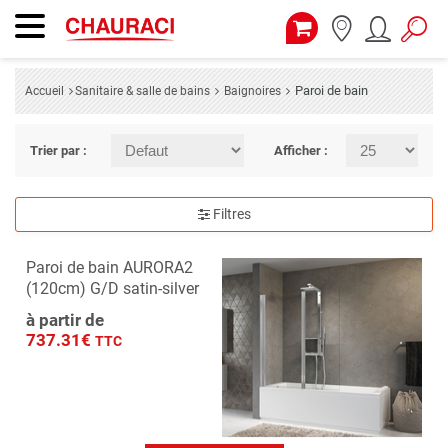
Paroi de bain
Accueil
Sanitaire & salle de bains
Baignoires
Trier par :
Afficher :
Filtres
Paroi de bain AURORA2
(120cm) G/D satin-silver
à partir de
737.31€
TTC