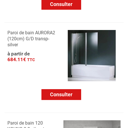
Consulter
Paroi de bain AURORA2
(120cm) G/D transp-
silver
à partir de
684.11€
TTC
Consulter
Paroi de bain 120