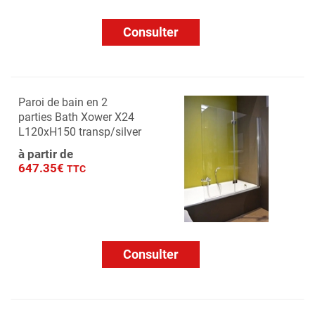
Consulter
Paroi de bain en 2
parties Bath Xower X24
L120xH150 transp/silver
à partir de
647.35€
TTC
Consulter