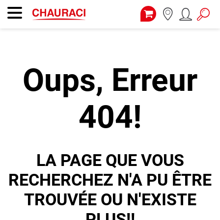
Oups, Erreur
404!
LA PAGE QUE VOUS
RECHERCHEZ N'A PU ÊTRE
TROUVÉE OU N'EXISTE
PLUS!!