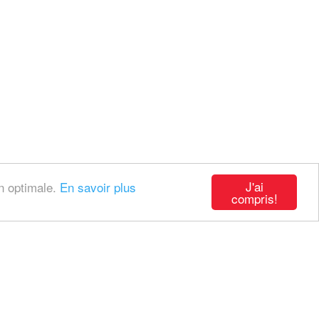
J'ai
on optimale.
En savoir plus
compris!