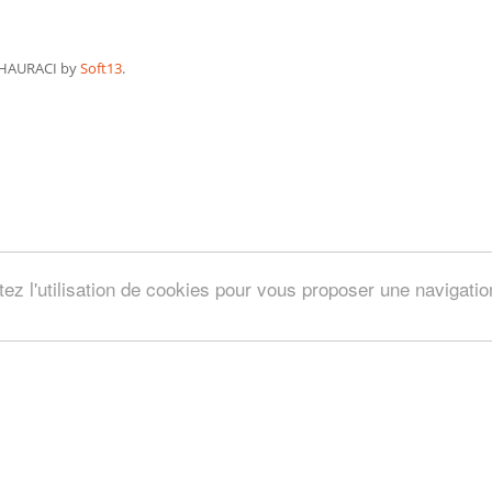
HAURACI by
Soft13
.
tez l'utilisation de cookies pour vous proposer une navigati