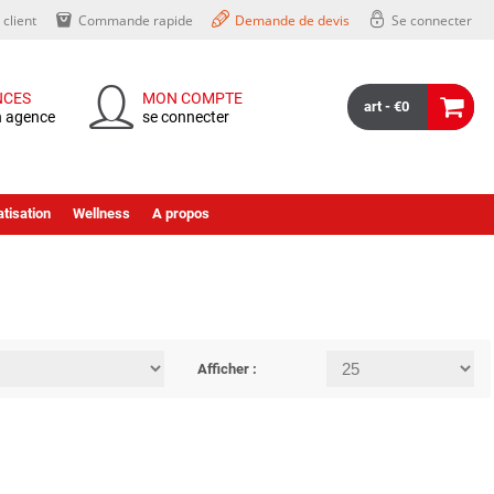
client
Commande rapide
Demande de devis
Se connecter
NCES
MON COMPTE
art - €0
n agence
se connecter
tisation
Wellness
A propos
Afficher :