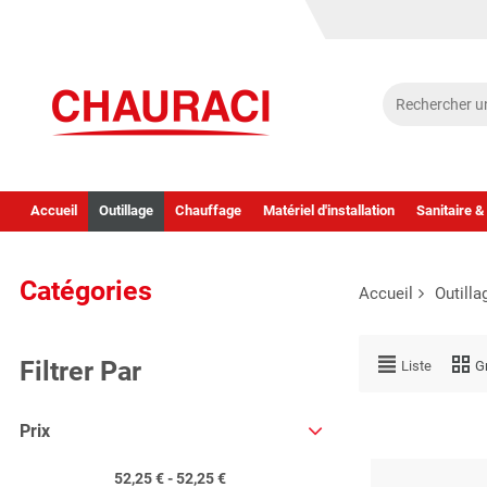
Accueil
Outillage
Chauffage
Matériel d'installation
Sanitaire &
Catégories
Accueil
Outilla
Filtrer Par
Liste
Gr
Prix
52,25 € - 52,25 €