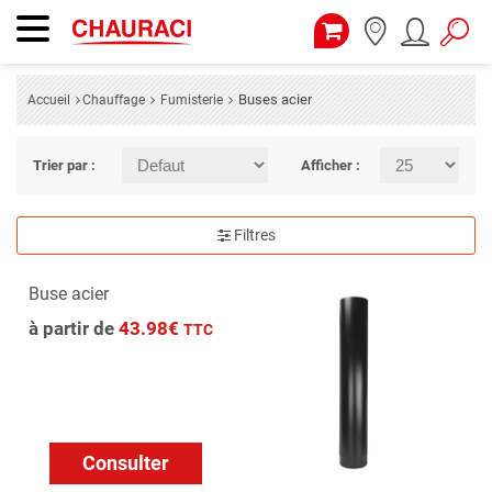
Buses acier
Accueil
Chauffage
Fumisterie
Trier par :
Afficher :
Filtres
Buse acier
à partir de
43.98€
TTC
Consulter