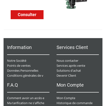
Consulter
Information
Services Client
Notre Société
Nous contacter
Points de ventes
Services après vente
Données Personnelles
Solutions d'achat
Devenir Client
Conditions générales de ventes
F.A.Q
Mon Compte
Mon Compte
Comment avoir un accès e-commerce ?
Historique de commande
Ma tarification ne s'affiche pas. Que dois-je faire ?