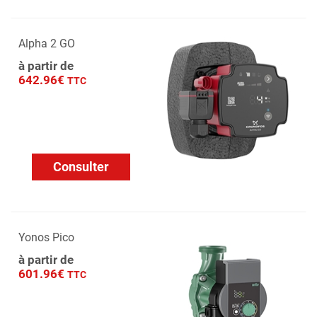
Alpha 2 GO
à partir de
642.96€
TTC
Consulter
Yonos Pico
à partir de
601.96€
TTC