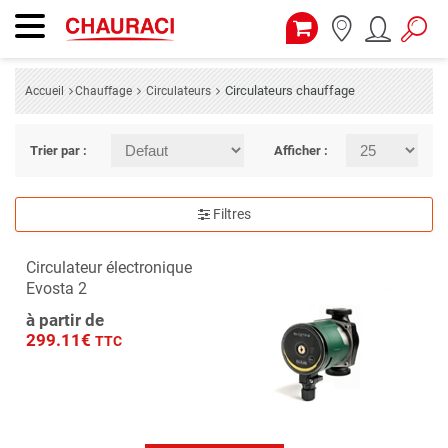
Circulateurs chauffage
Accueil
Chauffage
Circulateurs
Trier par :
Afficher :
Filtres
Circulateur électronique
Evosta 2
à partir de
299.11€
TTC