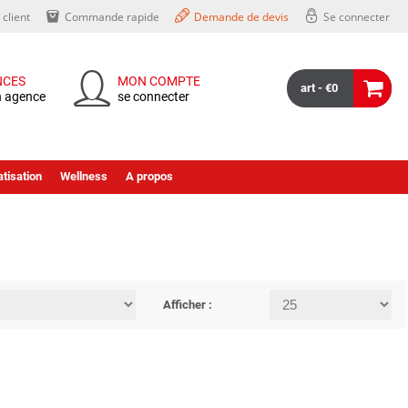
client
Commande rapide
Demande de devis
Se connecter
NCES
MON COMPTE
art - €0
n agence
se connecter
tisation
Wellness
A propos
Afficher :