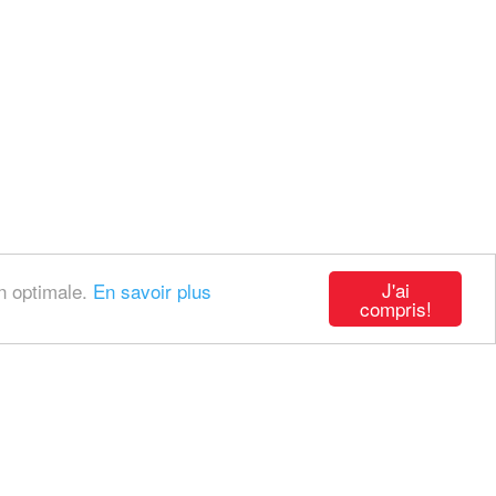
J'ai
on optimale.
En savoir plus
compris!