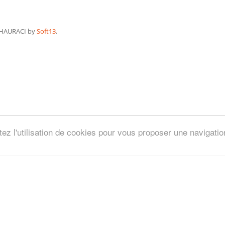
HAURACI by
Soft13
.
tez l'utilisation de cookies pour vous proposer une navigati