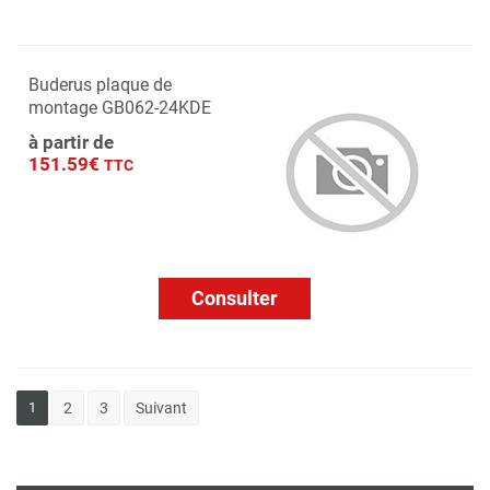
Buderus plaque de
montage GB062-24KDE
à partir de
151.59€
TTC
Consulter
1
2
3
Suivant