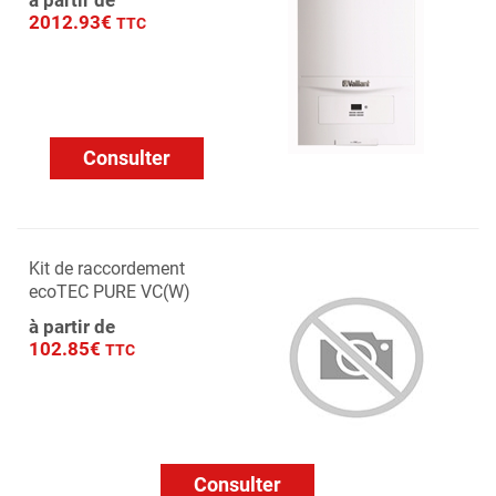
à partir de
2012.93€
TTC
Consulter
Kit de raccordement
ecoTEC PURE VC(W)
à partir de
102.85€
TTC
Consulter