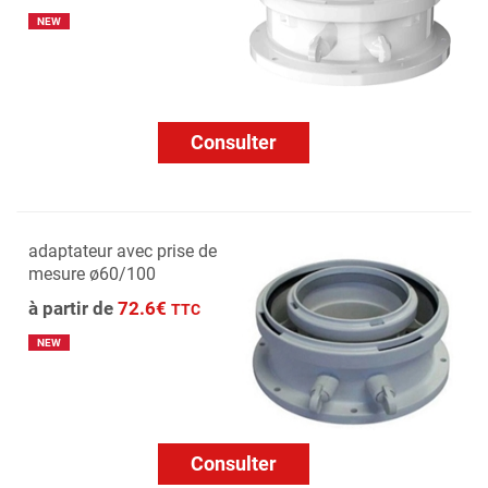
NEW
Consulter
adaptateur avec prise de
mesure ø60/100
à partir de
72.6€
TTC
NEW
Consulter