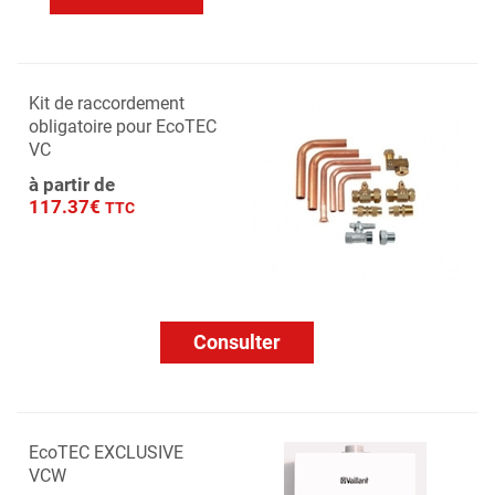
Kit de raccordement
obligatoire pour EcoTEC
VC
à partir de
117.37€
TTC
Consulter
EcoTEC EXCLUSIVE
VCW