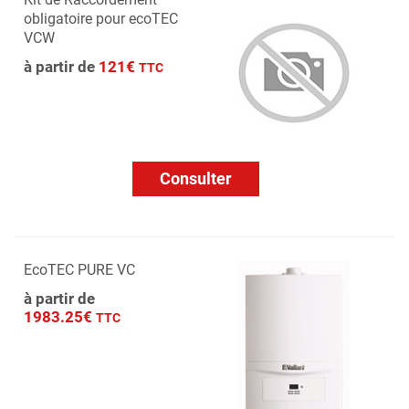
obligatoire pour ecoTEC
VCW
à partir de
121€
TTC
Consulter
EcoTEC PURE VC
à partir de
1983.25€
TTC