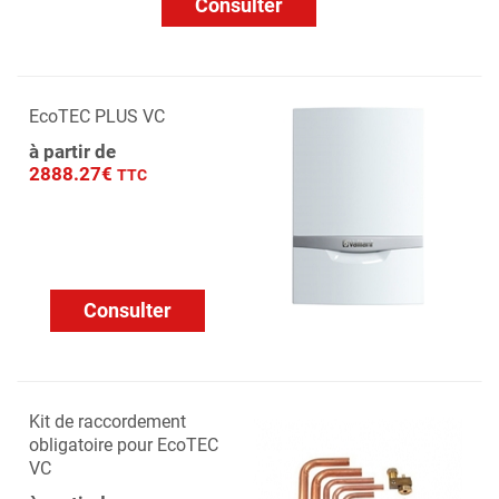
Consulter
EcoTEC PLUS VC
à partir de
2888.27€
TTC
Consulter
Kit de raccordement
obligatoire pour EcoTEC
VC