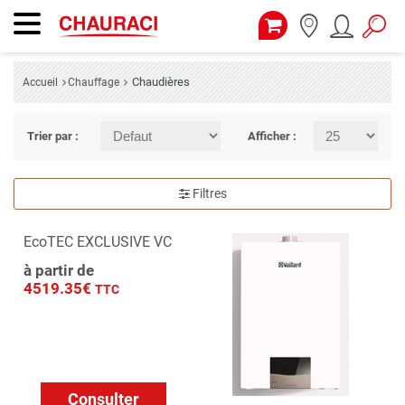
Chaudières
Accueil
Chauffage
Trier par :
Afficher :
Filtres
EcoTEC EXCLUSIVE VC
à partir de
4519.35€
TTC
Consulter