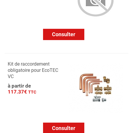
Consulter
Kit de raccordement
obligatoire pour EcoTEC
VC
à partir de
117.37€
TTC
Consulter