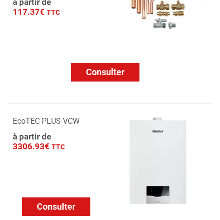
à partir de
117.37€
TTC
Consulter
EcoTEC PLUS VCW
à partir de
3306.93€
TTC
Consulter