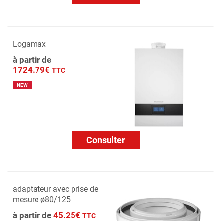
Logamax
à partir de
1724.79€
TTC
NEW
Consulter
adaptateur avec prise de
mesure ø80/125
à partir de
45.25€
TTC