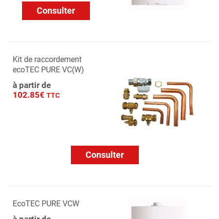
Consulter
Kit de raccordement
ecoTEC PURE VC(W)
à partir de
102.85€
TTC
Consulter
EcoTEC PURE VCW