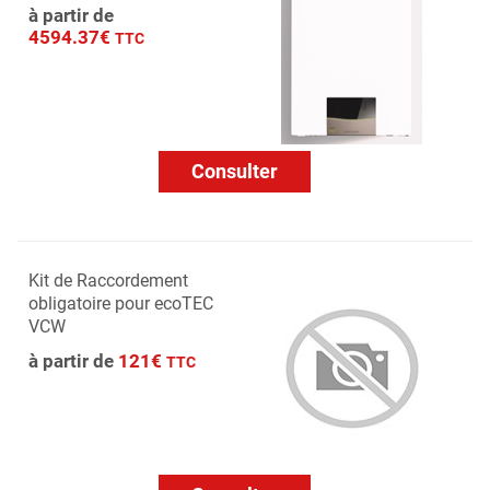
à partir de
4594.37€
TTC
Consulter
Kit de Raccordement
obligatoire pour ecoTEC
VCW
à partir de
121€
TTC