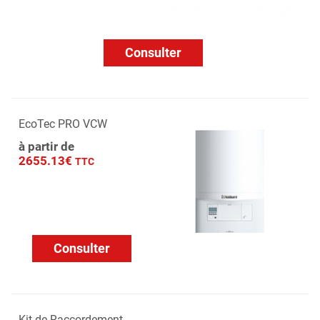
Consulter
EcoTec PRO VCW
à partir de
2655.13€
TTC
Consulter
Kit de Raccordement