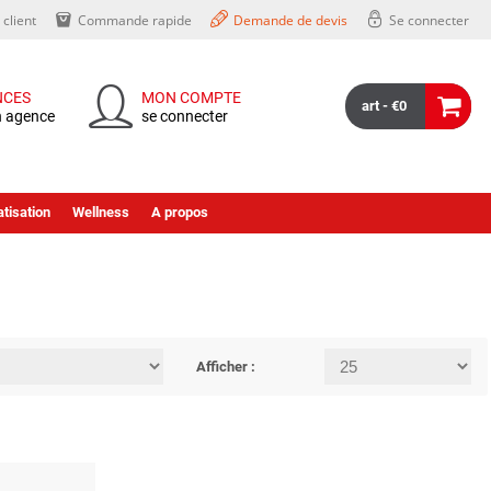
client
Commande rapide
Demande de devis
Se connecter
NCES
MON COMPTE
art - €0
n agence
se connecter
tisation
Wellness
A propos
Afficher :