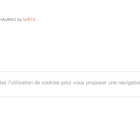
HAURACI by
Soft13
.
tez l'utilisation de cookies pour vous proposer une navigati