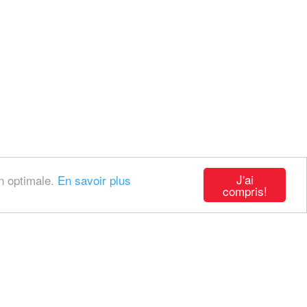
J'ai
on optimale.
En savoir plus
compris!