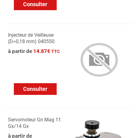
Consulter
Injecteur de Veilleuse
(D=0,18 mm) 040550
à partir de
14.87€
TTC
Consulter
Servomoteur Gn Mag 11
Gx/14 Gx
à partir de