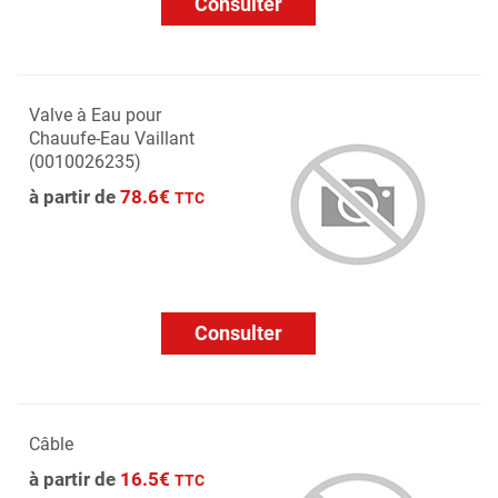
Consulter
Valve à Eau pour
Chauufe-Eau Vaillant
(0010026235)
à partir de
78.6€
TTC
Consulter
Câble
à partir de
16.5€
TTC