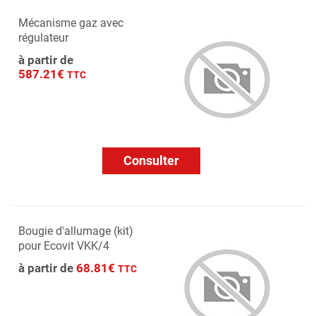
Mécanisme gaz avec
régulateur
à partir de
587.21€
TTC
Consulter
Bougie d'allumage (kit)
pour Ecovit VKK/4
à partir de
68.81€
TTC