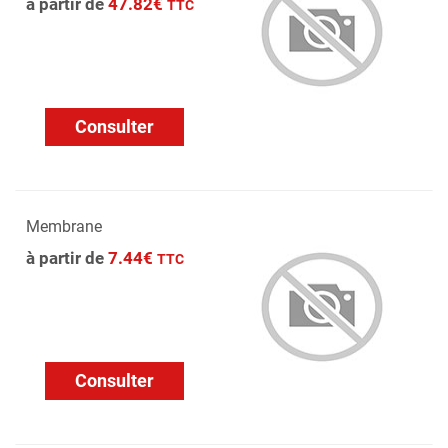
à partir de
47.82€
TTC
Consulter
Membrane
à partir de
7.44€
TTC
Consulter