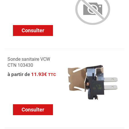
Consulter
Sonde sanitaire VCW
CTN 103430
à partir de
11.93€
TTC
Consulter