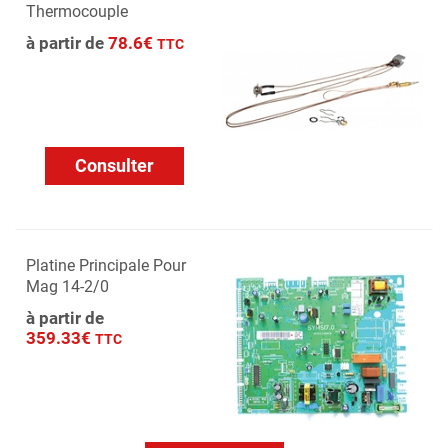
Thermocouple
à partir de
78.6€
TTC
Consulter
Platine Principale Pour
Mag 14-2/0
à partir de
359.33€
TTC