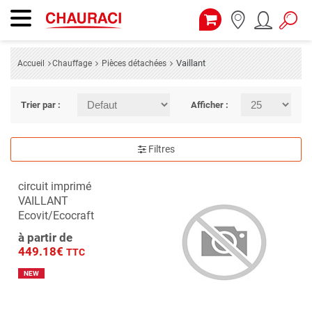
Vaillant
Accueil
Chauffage
Pièces détachées
Trier par :
Afficher :
Filtres
circuit imprimé
VAILLANT
Ecovit/Ecocraft
à partir de
449.18€
TTC
NEW