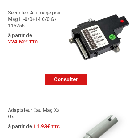
Securite d'Allumage pour
Mag11-0/0+14 0/0 Gx
115255
à partir de
224.62€
TTC
Consulter
Adaptateur Eau Mag Xz
Gx
à partir de
11.93€
TTC