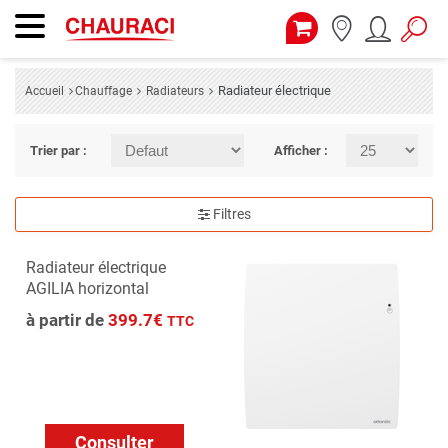
Radiateur électrique
Accueil
Chauffage
Radiateurs
Trier par :
Afficher :
Filtres
Radiateur électrique
AGILIA horizontal
à partir de
399.7€
TTC
Consulter