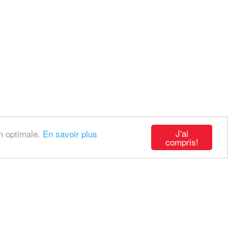
J'ai
on optimale.
En savoir plus
compris!