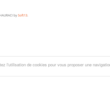
HAURACI by
Soft13
.
tez l'utilisation de cookies pour vous proposer une navigati