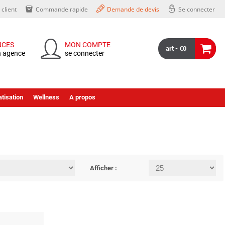
client
Commande rapide
Demande de devis
Se connecter
NCES
MON COMPTE
art - €0
n agence
se connecter
tisation
Wellness
A propos
Afficher :