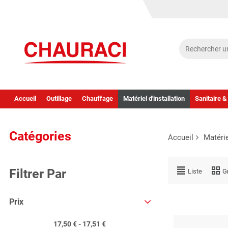
Accueil
Outillage
Chauffage
Matériel d'installation
Sanitaire &
Catégories
Accueil
Matérie
Filtrer Par
Liste
Gr
Prix
17,50 € - 17,51 €