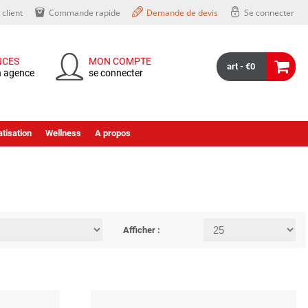
client
Commande rapide
Demande de devis
Se connecter
NCES
MON COMPTE
art - €0
n agence
se connecter
tisation
Wellness
A propos
Afficher :