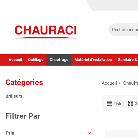
Accueil
Outillage
Chauffage
Matériel d'installation
Sanitaire &
Catégories
Accueil
Chauff
Brûleurs
Liste
Gr
Filtrer Par
Prix