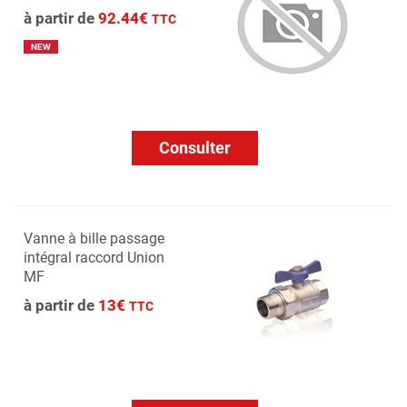
à partir de
92.44€
TTC
NEW
Consulter
Vanne à bille passage
intégral raccord Union
MF
à partir de
13€
TTC