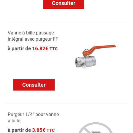
Consulter
Vanne à bille passage
intégral avec purgeur FF
à partir de
16.82€
TTC
Consulter
Purgeur 1/4'' pour vanne
à bille
à partir de
3.85€
TTC