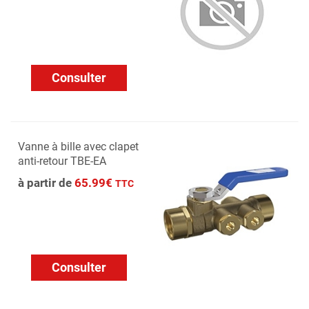
Consulter
Vanne à bille avec clapet
anti-retour TBE-EA
à partir de
65.99€
TTC
Consulter