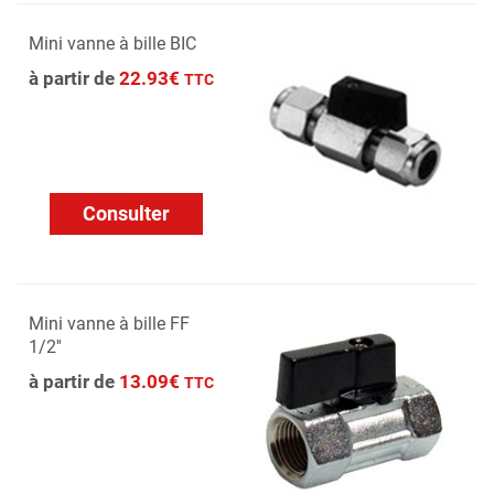
Mini vanne à bille BIC
à partir de
22.93€
TTC
Consulter
Mini vanne à bille FF
1/2''
à partir de
13.09€
TTC