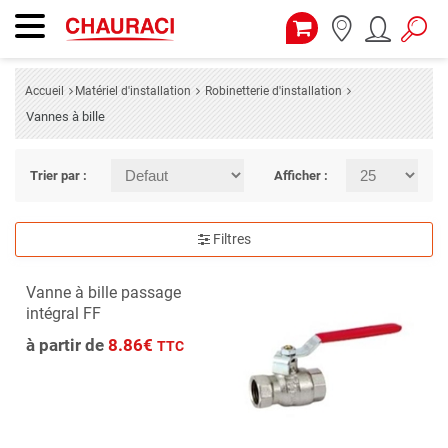
Accueil
Matériel d'installation
Robinetterie d'installation
Vannes à bille
Trier par :
Afficher :
Filtres
Vanne à bille passage
intégral FF
à partir de
8.86€
TTC