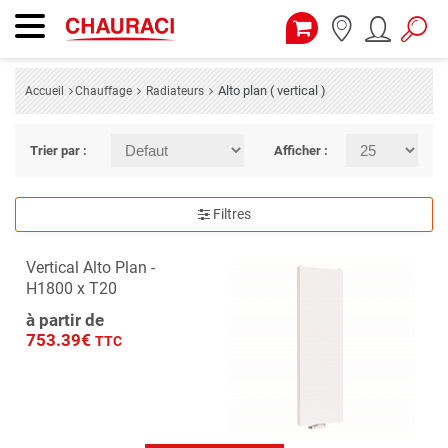
Alto plan ( vertical )
Accueil
Chauffage
Radiateurs
Trier par :
Afficher :
Filtres
Vertical Alto Plan -
H1800 x T20
à partir de
753.39€
TTC