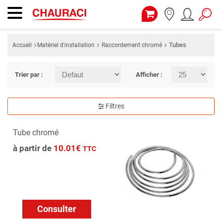
Tubes
Accueil
Matériel d'installation
Raccordement chromé
Trier par :
Afficher :
Filtres
Tube chromé
à partir de
10.01€
TTC
Consulter