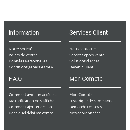
Information
Services Client
Notre Société
Nous contacter
Points de ventes
Services après vente
Données Personnelles
Solutions d'achat
Devenir Client
Conditions générales de ventes
F.A.Q
Mon Compte
Mon Compte
Comment avoir un accès e-commerce ?
Historique de commande
Ma tarification ne s'affiche pas. Que dois-je faire ?
Demande De Devis
Comment ajouter des produits à mon panier ?
Mes coordonnées
Dans quel délai ma commande va-t-elle être traitée ?