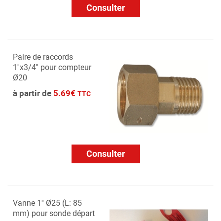
Consulter
Paire de raccords
1''x3/4'' pour compteur
Ø20
à partir de
5.69€
TTC
Consulter
Vanne 1'' Ø25 (L: 85
mm) pour sonde départ