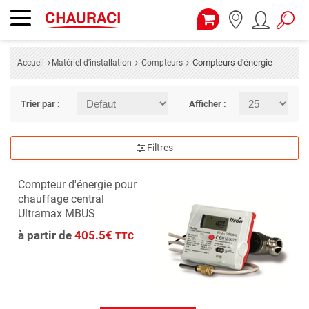
Compteurs d'énergie
Accueil
Matériel d'installation
Compteurs
Trier par :
Afficher :
Filtres
Compteur d'énergie pour
chauffage central
Ultramax MBUS
à partir de
405.5€
TTC