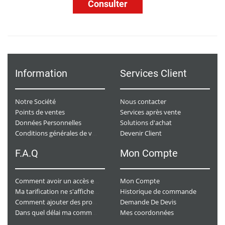
Consulter
Information
Services Client
Notre Société
Nous contacter
Points de ventes
Services après vente
Données Personnelles
Solutions d'achat
Devenir Client
Conditions générales de ventes
F.A.Q
Mon Compte
Mon Compte
Comment avoir un accès e-commerce ?
Historique de commande
Ma tarification ne s'affiche pas. Que dois-je faire ?
Demande De Devis
Comment ajouter des produits à mon panier ?
Mes coordonnées
Dans quel délai ma commande va-t-elle être traitée ?