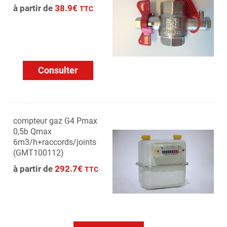
à partir de
38.9€
TTC
Consulter
compteur gaz G4 Pmax
0,5b Qmax
6m3/h+raccords/joints
(GMT100112)
à partir de
292.7€
TTC