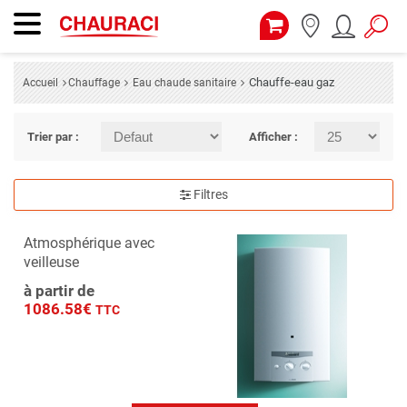
Chauffe-eau gaz
Accueil
Chauffage
Eau chaude sanitaire
Trier par :
Afficher :
Filtres
Atmosphérique avec
veilleuse
à partir de
1086.58€
TTC