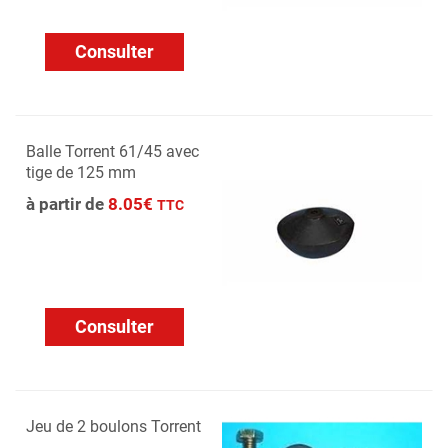
Consulter
Balle Torrent 61/45 avec
tige de 125 mm
à partir de
8.05€
TTC
Consulter
Jeu de 2 boulons Torrent