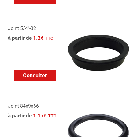
Joint 5/4''-32
à partir de
1.2€
TTC
Consulter
Joint 84x9x66
à partir de
1.17€
TTC