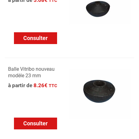
à partir de
5.08€
TTC
Consulter
Balle Vitribo nouveau
modèle 23 mm
à partir de
8.26€
TTC
Consulter