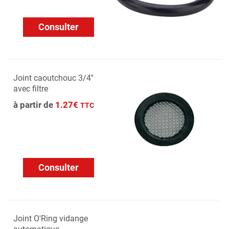
Consulter
Joint caoutchouc 3/4''
avec filtre
à partir de
1.27€
TTC
Consulter
Joint O'Ring vidange