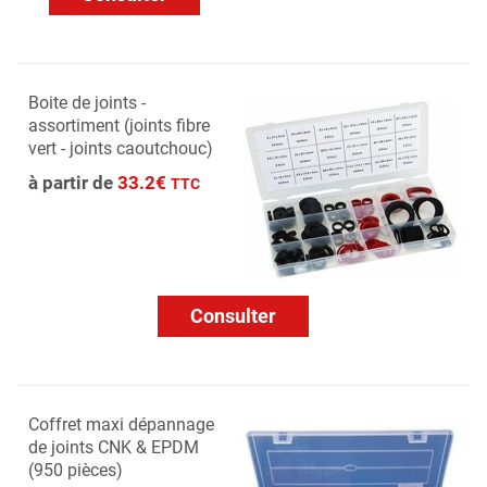
Boite de joints -
assortiment (joints fibre
vert - joints caoutchouc)
à partir de
33.2€
TTC
Consulter
Coffret maxi dépannage
de joints CNK & EPDM
(950 pièces)