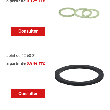
à partir de
0.12€
TTC
Consulter
Joint de 42-60-2''
à partir de
0.94€
TTC
Consulter