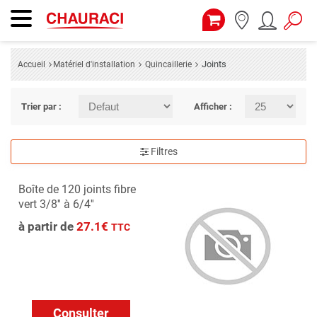
Joints
Accueil
Matériel d'installation
Quincaillerie
Trier par :
Afficher :
Filtres
Boîte de 120 joints fibre
vert 3/8'' à 6/4''
à partir de
27.1€
TTC
Consulter