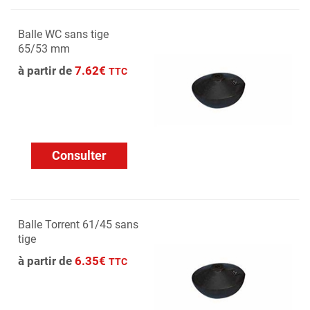
Balle WC sans tige
65/53 mm
à partir de
7.62€
TTC
Consulter
Balle Torrent 61/45 sans
tige
à partir de
6.35€
TTC