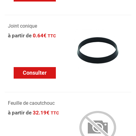
Joint conique
à partir de
0.64€
TTC
Consulter
Feuille de caoutchouc
à partir de
32.19€
TTC