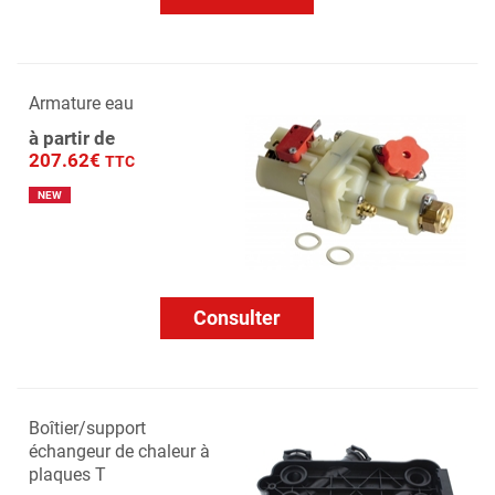
Armature eau
à partir de
207.62€
TTC
NEW
Consulter
Boîtier/support
échangeur de chaleur à
plaques T