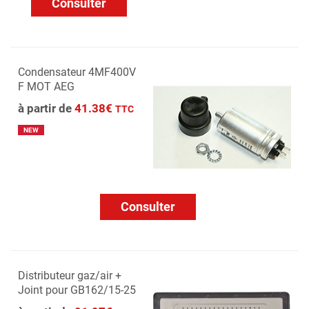
Consulter
Condensateur 4MF400V
F MOT AEG
à partir de
41.38€
TTC
NEW
Consulter
Distributeur gaz/air +
Joint pour GB162/15-25