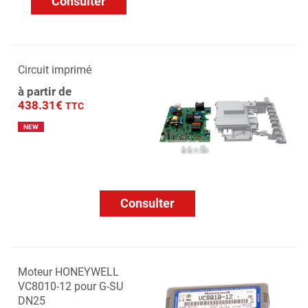
Consulter
Circuit imprimé
à partir de
438.31€
TTC
NEW
Consulter
Moteur HONEYWELL
VC8010-12 pour G-SU
DN25