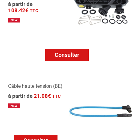
à partir de
108.42€
TTC
NEW
Consulter
Câble haute tension (BE)
à partir de
21.08€
TTC
NEW