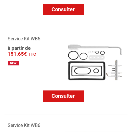
Consulter
Service Kit WB5
à partir de
151.65€
TTC
NEW
Consulter
Service Kit WB6