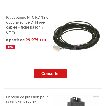
Kit capteurs NTC RD 12K
6000 a/sonde CTN pré-
câblée + fiche ballon ?
6mm
à partir de
99.97€
TTC
NEW
Consulter
Capteur de pression pour
GB152/152T/202