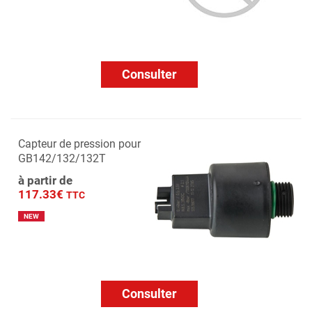
Consulter
Capteur de pression pour
GB142/132/132T
à partir de
117.33€
TTC
NEW
Consulter