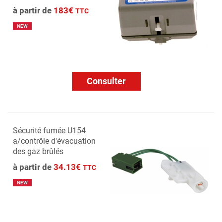
à partir de
183€
TTC
NEW
Consulter
Sécurité fumée U154
a/contrôle d'évacuation
des gaz brûlés
à partir de
34.13€
TTC
NEW