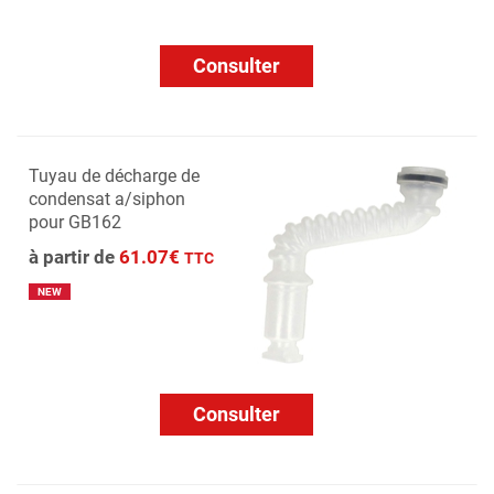
Consulter
Tuyau de décharge de
condensat a/siphon
pour GB162
à partir de
61.07€
TTC
NEW
Consulter