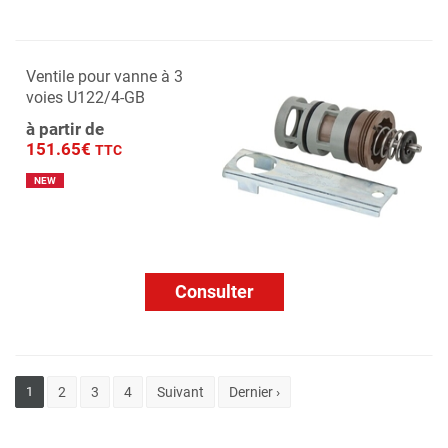
Ventile pour vanne à 3
voies U122/4-GB
à partir de
151.65€
TTC
NEW
Consulter
1
2
3
4
Suivant
Dernier ›