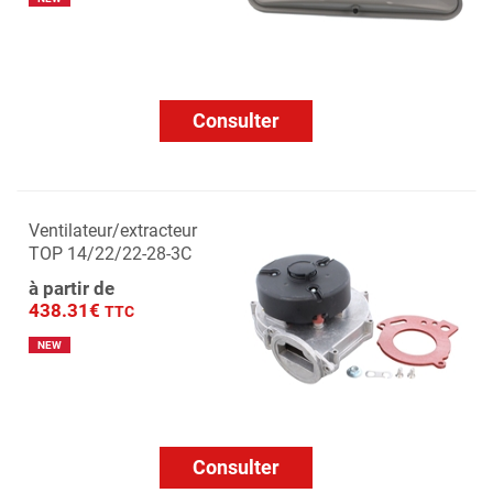
Consulter
Ventilateur/extracteur
TOP 14/22/22-28-3C
à partir de
438.31€
TTC
NEW
Consulter