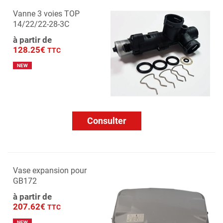
Vanne 3 voies TOP
14/22/22-28-3C
à partir de
128.25€
TTC
NEW
Consulter
Vase expansion pour
GB172
à partir de
207.62€
TTC
NEW