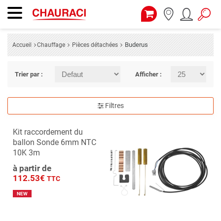
Buderus
Accueil
Chauffage
Pièces détachées
Trier par :
Afficher :
Filtres
Kit raccordement du
ballon Sonde 6mm NTC
10K 3m
à partir de
112.53€
TTC
NEW