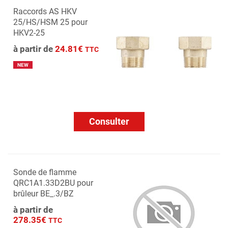
Raccords AS HKV
25/HS/HSM 25 pour
HKV2-25
à partir de
24.81€
TTC
NEW
Consulter
Sonde de flamme
QRC1A1.33D2BU pour
brûleur BE_.3/BZ
à partir de
278.35€
TTC