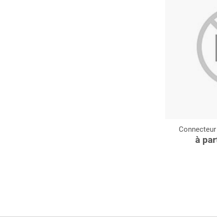
Connecteur
C
à par