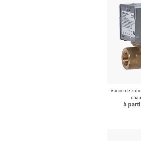
Vanne de zone 
chau
C
à part