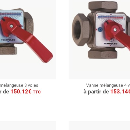
mélangeuse 3 voies
Vanne mélangeuse 4 v
ONSULTER
CONSULTER
ir de
150.12€
à partir de
153.14
TTC
Demande de devis
Demande de devis