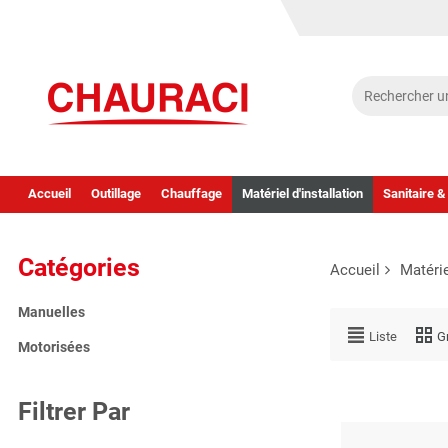
Accueil
Outillage
Chauffage
Matériel d'installation
Sanitaire &
Catégories
Accueil
Matérie
Manuelles
Liste
Gr
Motorisées
Filtrer Par