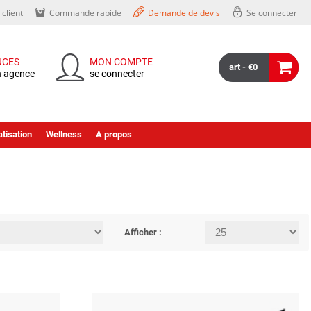
client
Commande rapide
Demande de devis
Se connecter
NCES
MON COMPTE
art - €0
n agence
se connecter
tisation
Wellness
A propos
Afficher :