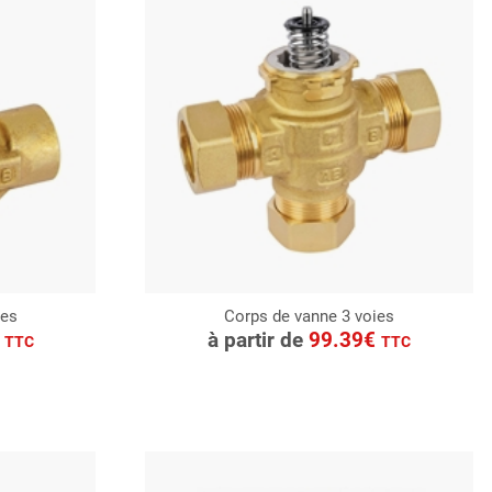
ies
Corps de vanne 3 voies
CONSULTER
€
à partir de
99.39€
TTC
TTC
Demande de devis