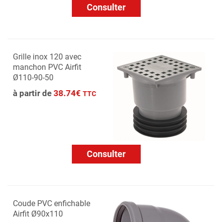
Consulter
Grille inox 120 avec
manchon PVC Airfit
Ø110-90-50
à partir de
38.74€
TTC
Consulter
Coude PVC enfichable
Airfit Ø90x110