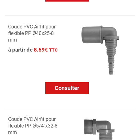
Coude PVC Airfit pour
flexible PP Ø40x25-8
mm
à partir de
8.69€
TTC
Consulter
Coude PVC Airfit pour
flexible PP Ø5/4''x32-8
mm