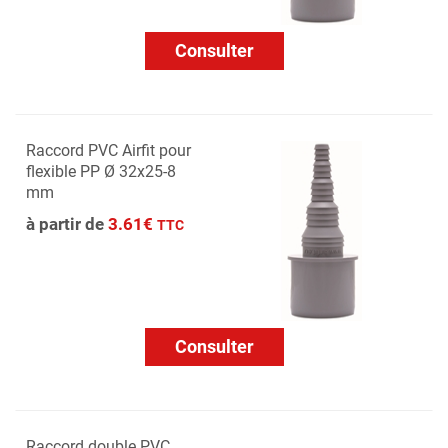
Consulter
Raccord PVC Airfit pour
flexible PP Ø 32x25-8
mm
à partir de
3.61€
TTC
Consulter
Raccord double PVC