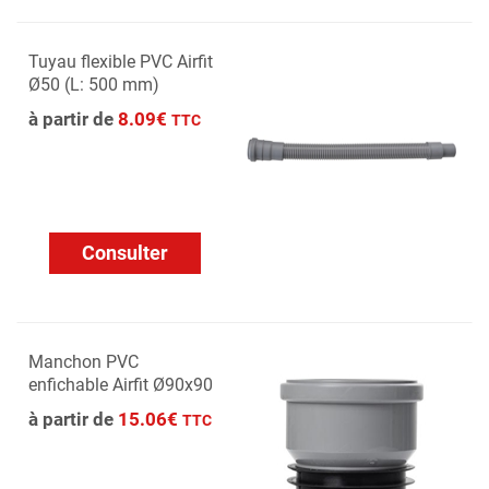
Tuyau flexible PVC Airfit
Ø50 (L: 500 mm)
à partir de
8.09€
TTC
Consulter
Manchon PVC
enfichable Airfit Ø90x90
à partir de
15.06€
TTC