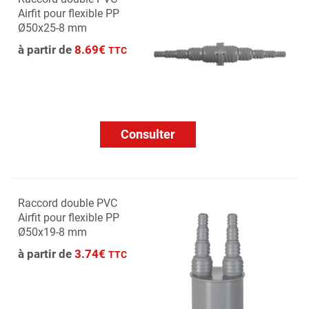
Airfit pour flexible PP
Ø50x25-8 mm
à partir de
8.69€
TTC
Consulter
Raccord double PVC
Airfit pour flexible PP
Ø50x19-8 mm
à partir de
3.74€
TTC