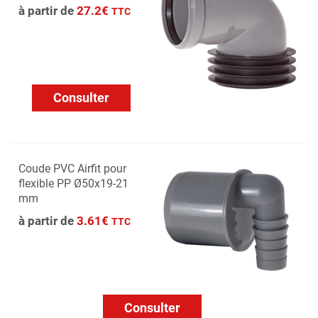
à partir de
27.2€
TTC
Consulter
Coude PVC Airfit pour
flexible PP Ø50x19-21
mm
à partir de
3.61€
TTC
Consulter