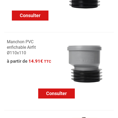
Consulter
Manchon PVC
enfichable Airfit
Ø110x110
à partir de
14.91€
TTC
Consulter