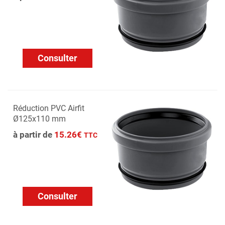
Consulter
Réduction PVC Airfit
Ø125x110 mm
à partir de
15.26€
TTC
Consulter