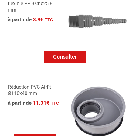
flexible PP 3/4''x25-8
mm
à partir de
3.9€
TTC
Consulter
Réduction PVC Airfit
Ø110x40 mm
à partir de
11.31€
TTC