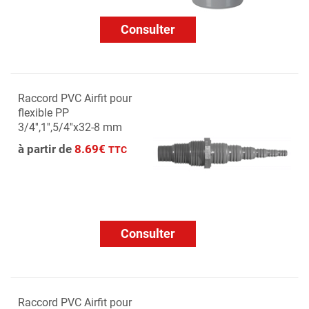
Consulter
Raccord PVC Airfit pour
flexible PP
3/4'',1'',5/4''x32-8 mm
à partir de
8.69€
TTC
Consulter
Raccord PVC Airfit pour