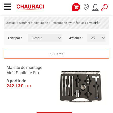
Pvc airfit
Accueil
Matériel d'installation
Évacuation synthétique
Trier par :
Afficher :
Filtres
Malette de montage
Airfit Sanitaire Pro
à partir de
242.13€
TTC