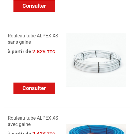
Consulter
Rouleau tube ALPEX XS
sans gaine
à partir de
2.82€
TTC
Consulter
Rouleau tube ALPEX XS
avec gaine
à partir de
2.42€