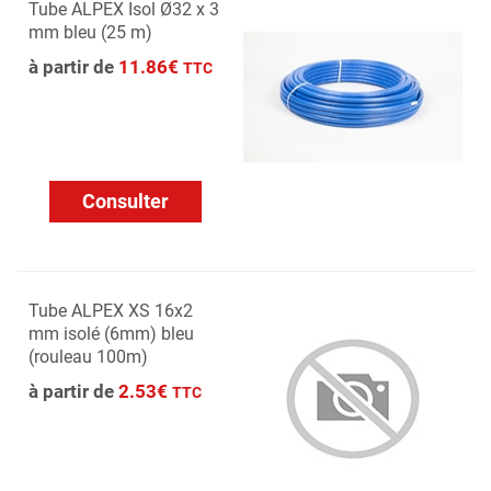
Tube ALPEX Isol Ø32 x 3
mm bleu (25 m)
à partir de
11.86€
TTC
Consulter
Tube ALPEX XS 16x2
mm isolé (6mm) bleu
(rouleau 100m)
à partir de
2.53€
TTC