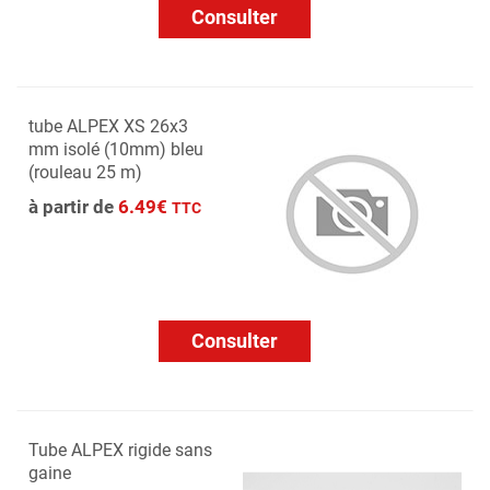
Consulter
tube ALPEX XS 26x3
mm isolé (10mm) bleu
(rouleau 25 m)
à partir de
6.49€
TTC
Consulter
Tube ALPEX rigide sans
gaine