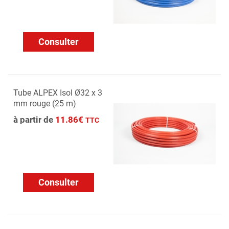
Consulter
Tube ALPEX Isol Ø32 x 3
mm rouge (25 m)
à partir de
11.86€
TTC
Consulter