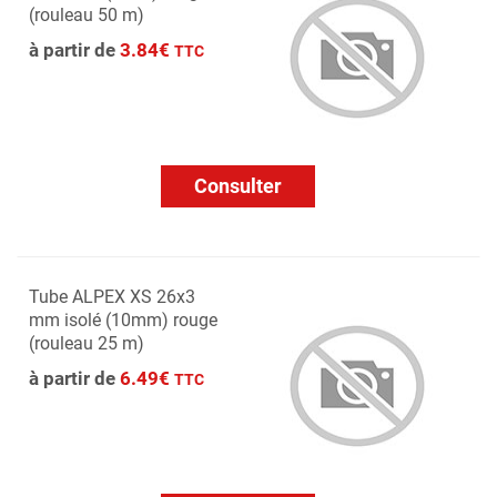
(rouleau 50 m)
à partir de
3.84€
TTC
Consulter
Tube ALPEX XS 26x3
mm isolé (10mm) rouge
(rouleau 25 m)
à partir de
6.49€
TTC