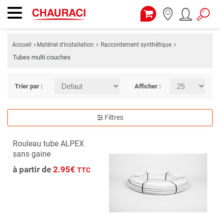
Accueil
Matériel d'installation
Raccordement synthétique
Tubes multi couches
Trier par :
Afficher :
Filtres
Rouleau tube ALPEX
sans gaine
à partir de
2.95€
TTC