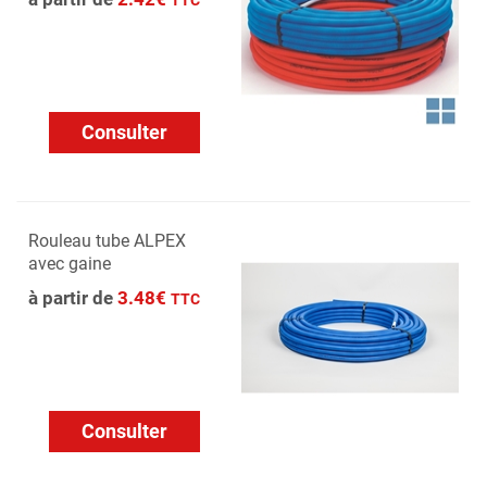
TTC
Consulter
Rouleau tube ALPEX
avec gaine
à partir de
3.48€
TTC
Consulter