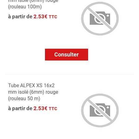
mm isolé (6mm) rouge
(rouleau 100m)
à partir de
2.53€
TTC
Consulter
Tube ALPEX XS 16x2
mm isolé (6mm) rouge
(rouleau 50 m)
à partir de
2.53€
TTC