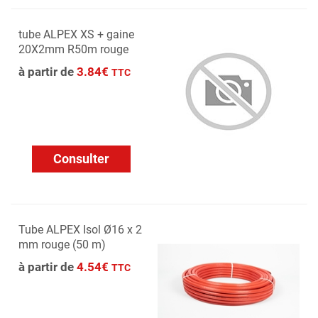
tube ALPEX XS + gaine
20X2mm R50m rouge
à partir de
3.84€
TTC
Consulter
Tube ALPEX Isol Ø16 x 2
mm rouge (50 m)
à partir de
4.54€
TTC