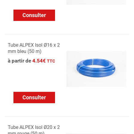
Consulter
Tube ALPEX Isol Ø16 x 2
mm bleu (50 m)
à partir de
4.54€
TTC
Consulter
Tube ALPEX Isol Ø20 x 2
mm rouge (50 m)