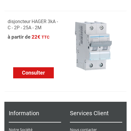
disjoncteur HAGER 3kA -
C - 2P - 25A - 2M
à partir de
22€
TTC
Consulter
Information
Services Client
Notre Société
Nous contacter