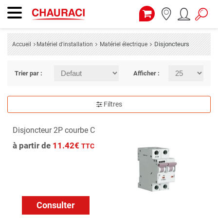
Disjoncteurs
Accueil
Matériel d'installation
Matériel électrique
Trier par :
Afficher :
Filtres
Disjoncteur 2P courbe C
à partir de
11.42€
TTC
Consulter