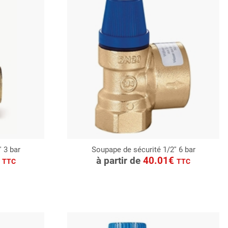
' 3 bar
Soupape de sécurité 1/2'' 6 bar
CONSULTER
€
à partir de
40.01€
TTC
TTC
Demande de devis