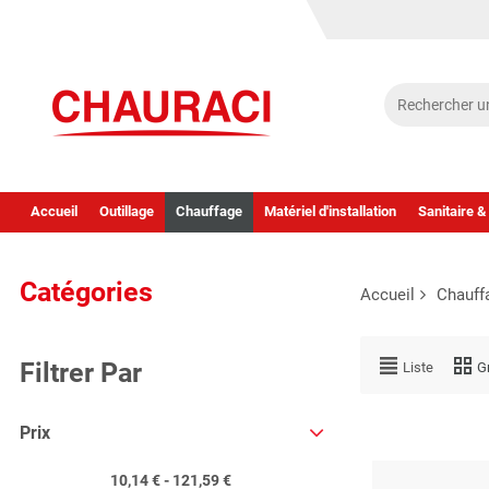
Accueil
Outillage
Chauffage
Matériel d'installation
Sanitaire &
Catégories
Accueil
Chauff
Filtrer Par
Liste
Gr
Prix
10,14 € - 121,59 €