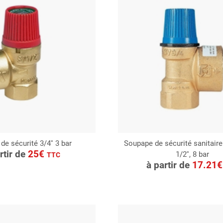
e sécurité 3/4'' 3 bar
Soupape de sécurité sanitair
ONSULTER
rtir de
25€
1/2'', 8 bar
CONSULTER
TTC
Demande de devis
à partir de
17.21
Demande de devis