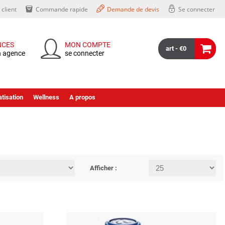
client
Commande rapide
Demande de devis
Se connecter
NCES
MON COMPTE
art - €0
n agence
se connecter
tisation
Wellness
A propos
Afficher :