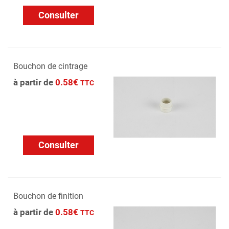
Consulter
Bouchon de cintrage
à partir de
0.58€
TTC
Consulter
Bouchon de finition
à partir de
0.58€
TTC