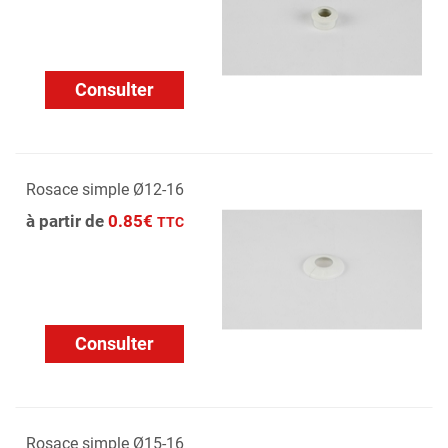
Consulter
Rosace simple Ø12-16
à partir de
0.85€
TTC
Consulter
Rosace simple Ø15-16