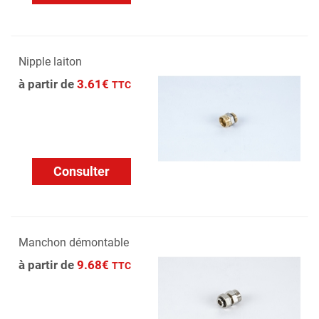
Nipple laiton
à partir de
3.61€
TTC
Consulter
Manchon démontable
à partir de
9.68€
TTC