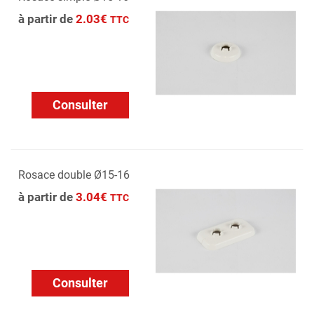
à partir de
2.03€
TTC
Consulter
Rosace double Ø15-16
à partir de
3.04€
TTC
Consulter