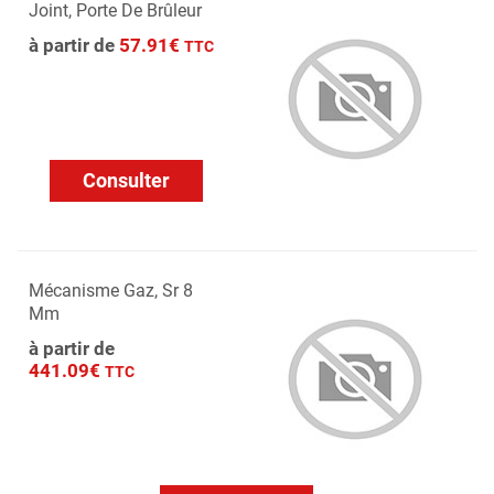
Joint, Porte De Brûleur
à partir de
57.91€
TTC
Consulter
Mécanisme Gaz, Sr 8
Mm
à partir de
441.09€
TTC