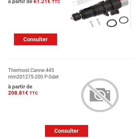
à partir de
61.21€
TTC
Consulter
Thermost.Canne 445
mm201275-200 P-Sdet
à partir de
208.81€
TTC
Consulter