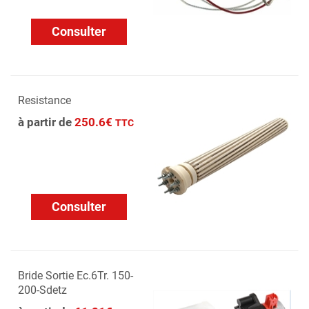
Consulter
Resistance
à partir de
250.6€
TTC
Consulter
Bride Sortie Ec.6Tr. 150-
200-Sdetz