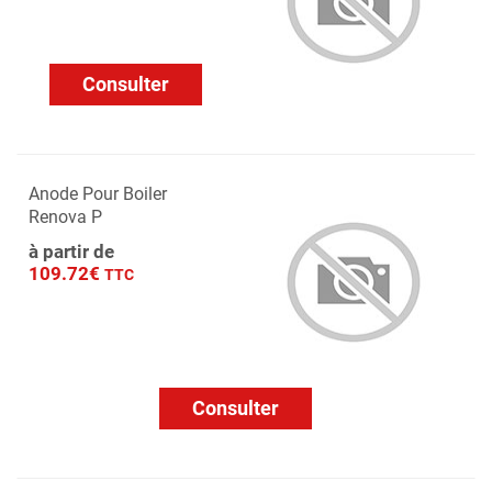
Consulter
Anode Pour Boiler
Renova P
à partir de
109.72€
TTC
Consulter