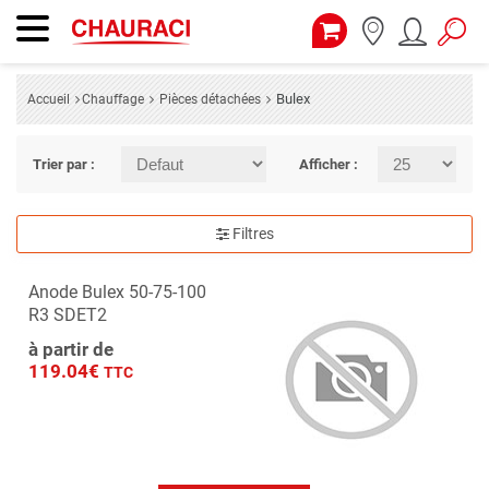
Bulex
Accueil
Chauffage
Pièces détachées
Trier par :
Afficher :
Filtres
Anode Bulex 50-75-100
R3 SDET2
à partir de
119.04€
TTC