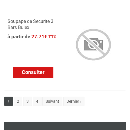
Soupape de Securite 3
Bars Bulex
à partir de
27.71€
TTC
Consulter
1
2
3
4
Suivant
Dernier ›