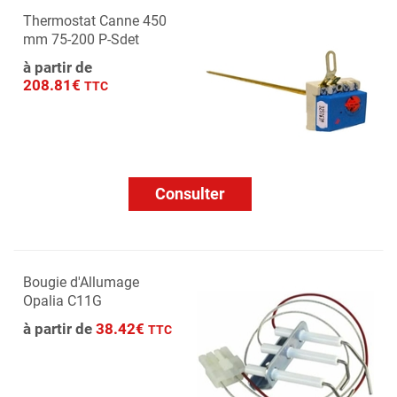
Thermostat Canne 450
mm 75-200 P-Sdet
à partir de
208.81€
TTC
Consulter
Bougie d'Allumage
Opalia C11G
à partir de
38.42€
TTC