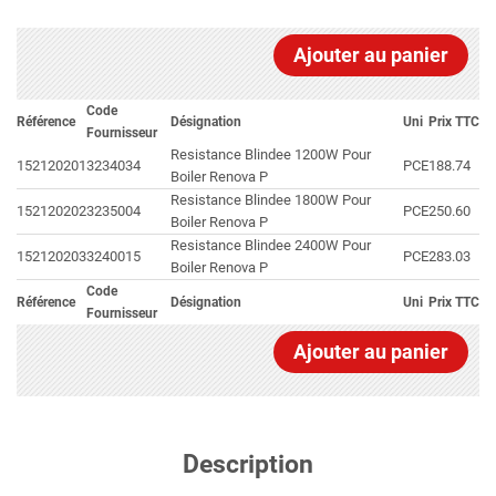
Ajouter au panier
Code
Référence
Désignation
Uni
Prix TTC
Fournisseur
Resistance Blindee 1200W Pour
152120201
3234034
PCE
188.74
Boiler Renova P
Resistance Blindee 1800W Pour
152120202
3235004
PCE
250.60
Boiler Renova P
Resistance Blindee 2400W Pour
152120203
3240015
PCE
283.03
Boiler Renova P
Code
Référence
Désignation
Uni
Prix TTC
Fournisseur
Ajouter au panier
Description