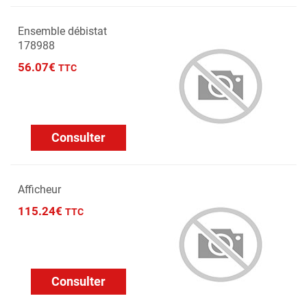
Ensemble débistat
178988
56.07€
TTC
Consulter
Afficheur
115.24€
TTC
Consulter