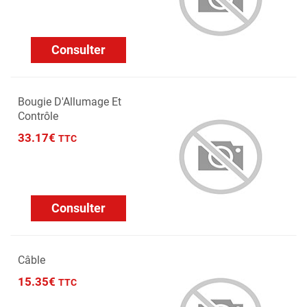
Consulter
Bougie D'Allumage Et
Contrôle
33.17€
TTC
Consulter
Câble
15.35€
TTC