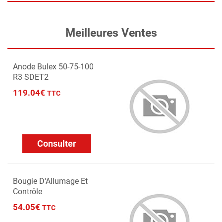
Meilleures Ventes
Anode Bulex 50-75-100
R3 SDET2
119.04€
TTC
Consulter
Bougie D'Allumage Et
Contrôle
54.05€
TTC