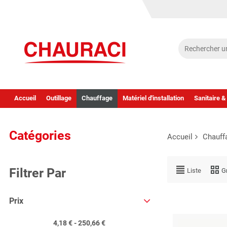
Accueil
Outillage
Chauffage
Matériel d'installation
Sanitaire &
Catégories
Accueil
Chauff
Filtrer Par
Liste
Gr
Prix
4,18 € - 250,66 €