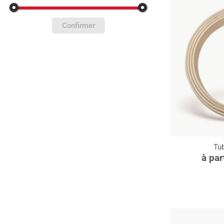
Confirmer
Tu
C
à par