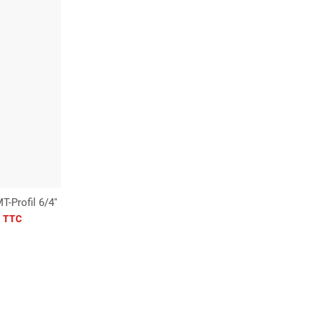
-Profil 6/4''
€
TTC