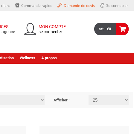
client
Commande rapide
Demande de devis
Se connecter
NCES
MON COMPTE
art - €0
n agence
se connecter
tisation
Wellness
A propos
Afficher :