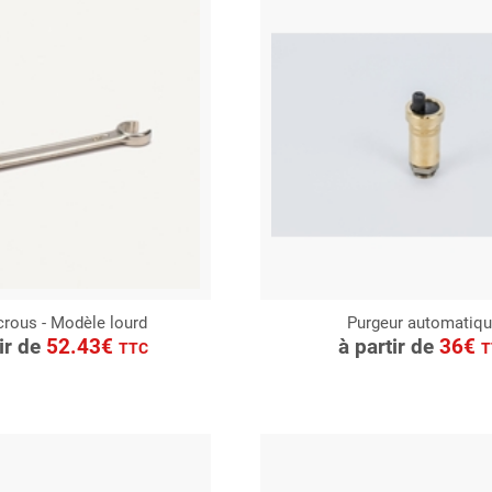
crous - Modèle lourd
Purgeur automatiq
ONSULTER
CONSULTER
tir de
52.43€
à partir de
36€
TTC
T
Demande de devis
Demande de devis