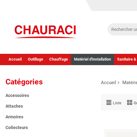
Accueil
Outillage
Chauffage
Matériel d'installation
Sanitaire &
Catégories
Accueil
Matérie
Accessoires
Liste
Gr
Attaches
Armoires
Collecteurs