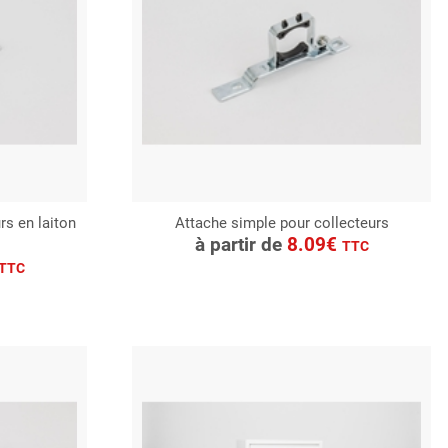
rs en laiton
Attache simple pour collecteurs
CONSULTER
à partir de
8.09€
TTC
Demande de devis
TTC