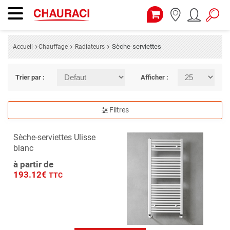
Sèche-serviettes
Accueil
Chauffage
Radiateurs
Trier par :
Afficher :
Filtres
Sèche-serviettes Ulisse
blanc
à partir de
193.12€
TTC