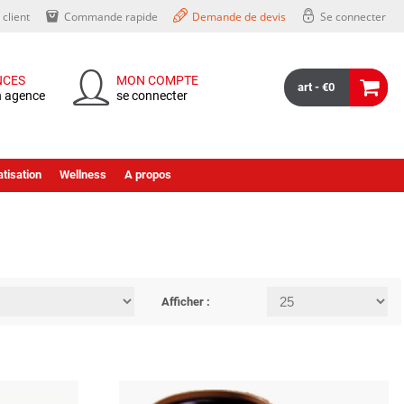
client
Commande rapide
Demande de devis
Se connecter
NCES
MON COMPTE
art - €0
n agence
se connecter
tisation
Wellness
A propos
Afficher :