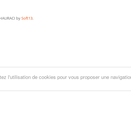
HAURACI by
Soft13
.
tez l'utilisation de cookies pour vous proposer une navigati