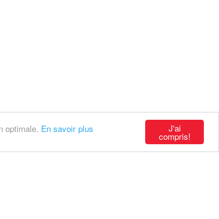
J'ai
on optimale.
En savoir plus
compris!