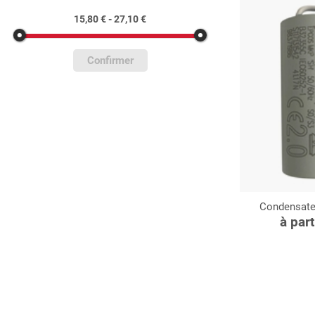
15,80 € - 27,10 €
Confirmer
Condensateu
C
à par