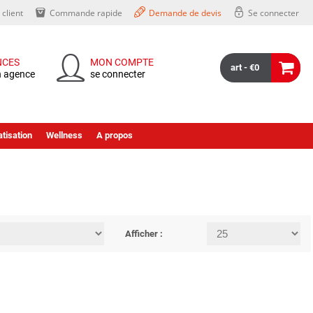
client
Commande rapide
Demande de devis
Se connecter
NCES
MON COMPTE
art - €0
n agence
se connecter
tisation
Wellness
A propos
Afficher :