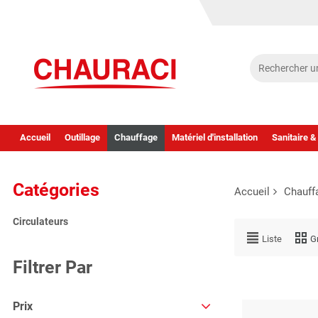
Accueil
Outillage
Chauffage
Matériel d'installation
Sanitaire &
Catégories
Accueil
Chauff
Circulateurs
Liste
Gr
Filtrer Par
Prix