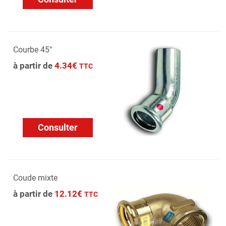
Courbe 45°
à partir de
4.34€
TTC
Consulter
Coude mixte
à partir de
12.12€
TTC