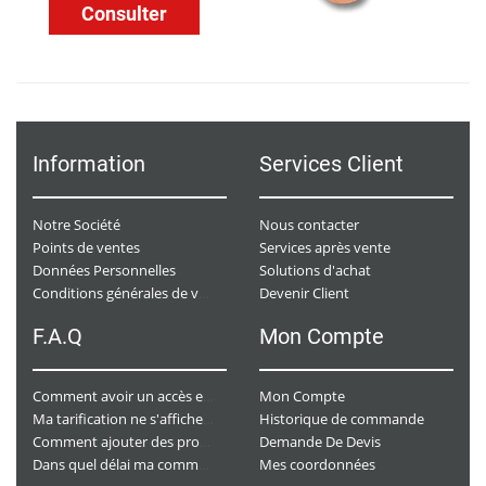
Consulter
Information
Services Client
Notre Société
Nous contacter
Points de ventes
Services après vente
Données Personnelles
Solutions d'achat
Devenir Client
Conditions générales de ventes
F.A.Q
Mon Compte
Mon Compte
Comment avoir un accès e-commerce ?
Historique de commande
Ma tarification ne s'affiche pas. Que dois-je faire ?
Demande De Devis
Comment ajouter des produits à mon panier ?
Mes coordonnées
Dans quel délai ma commande va-t-elle être traitée ?