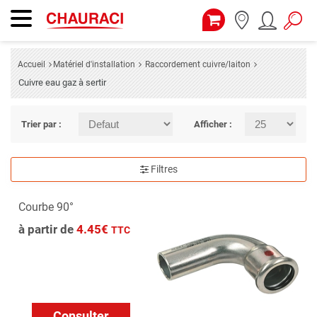
Accueil
Matériel d'installation
Raccordement cuivre/laiton
Cuivre eau gaz à sertir
Trier par :
Afficher :
Filtres
Courbe 90°
à partir de
4.45€
TTC
Consulter