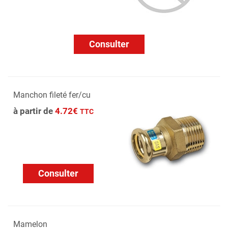
Consulter
Manchon fileté fer/cu
à partir de
4.72€
TTC
Consulter
Mamelon