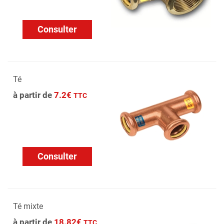
Consulter
Té
à partir de
7.2€
TTC
Consulter
Té mixte
à partir de
18.82€
TTC