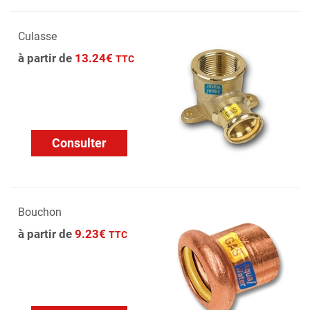
Culasse
à partir de
13.24€
TTC
Consulter
Bouchon
à partir de
9.23€
TTC