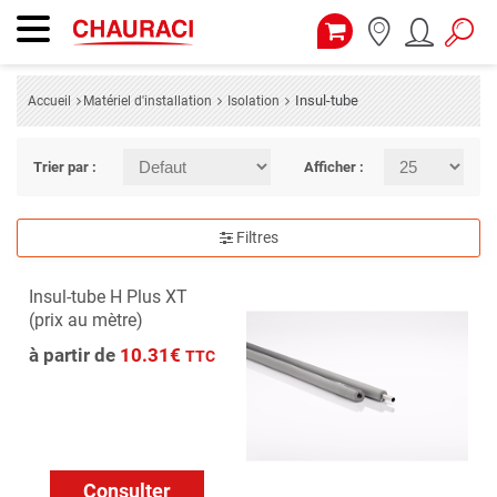
Insul-tube
Accueil
Matériel d'installation
Isolation
Trier par :
Afficher :
Filtres
Insul-tube H Plus XT
(prix au mètre)
à partir de
10.31€
TTC
Consulter