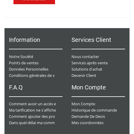
Information
Services Client
Notre Société
Nous contacter
Points de ventes
Services après vente
Données Personnelles
Solutions d'achat
Devenir Client
Conditions générales de ventes
F.A.Q
Mon Compte
Mon Compte
Comment avoir un accès e-commerce ?
Historique de commande
Ma tarification ne s'affiche pas. Que dois-je faire ?
Demande De Devis
Comment ajouter des produits à mon panier ?
Mes coordonnées
Dans quel délai ma commande va-t-elle être traitée ?