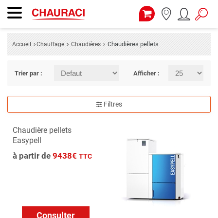
Chaudières pellets
Accueil
Chauffage
Chaudières
Trier par :
Afficher :
Filtres
Chaudière pellets
Easypell
à partir de
9438€
TTC
Consulter