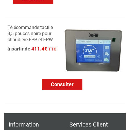
Télécommande tactile
3,5 pouces noire pour
chaudière EPP et EPW
à partir de
411.4€
TTC
Consulter
Information
Services Client