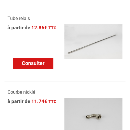
Tube relais
à partir de
12.86€
TTC
Consulter
Courbe nicklé
à partir de
11.74€
TTC