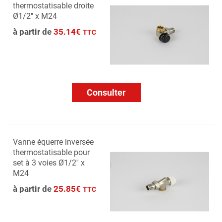
thermostatisable droite
Ø1/2'' x M24
à partir de
35.14€
TTC
Consulter
Vanne équerre inversée
thermostatisable pour
set à 3 voies Ø1/2'' x
M24
à partir de
25.85€
TTC