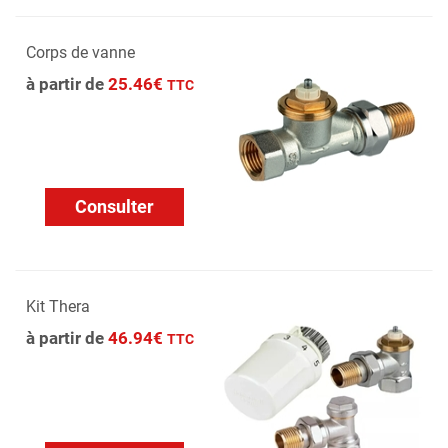
Corps de vanne
à partir de
25.46€
TTC
Consulter
Kit Thera
à partir de
46.94€
TTC