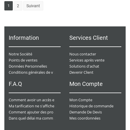
1
2
Suivant
Information
Services Client
Notre Société
Nous contacter
Points de ventes
Services après vente
Données Personnelles
Solutions d'achat
Devenir Client
Conditions générales de ventes
F.A.Q
Mon Compte
Mon Compte
Comment avoir un accès e-commerce ?
Historique de commande
Ma tarification ne s'affiche pas. Que dois-je faire ?
Demande De Devis
Comment ajouter des produits à mon panier ?
Mes coordonnées
Dans quel délai ma commande va-t-elle être traitée ?