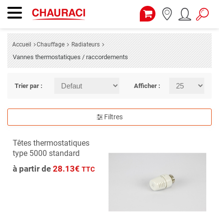
Accueil
Chauffage
Radiateurs
Vannes thermostatiques / raccordements
Trier par :
Afficher :
Filtres
Têtes thermostatiques
type 5000 standard
à partir de
28.13€
TTC