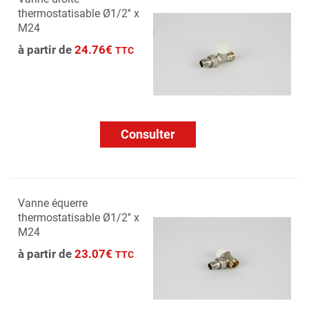
thermostatisable Ø1/2'' x
M24
à partir de
24.76€
TTC
Consulter
Vanne équerre
thermostatisable Ø1/2'' x
M24
à partir de
23.07€
TTC