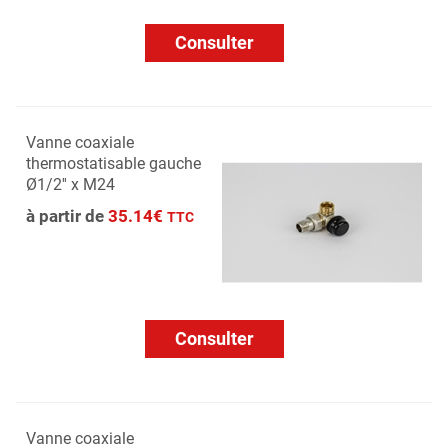
Consulter
Vanne coaxiale
thermostatisable gauche
Ø1/2'' x M24
à partir de
35.14€
TTC
Consulter
Vanne coaxiale