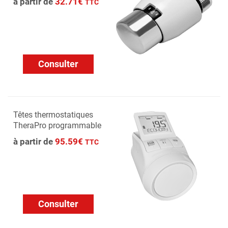
à partir de
32.71€
TTC
Consulter
Têtes thermostatiques
TheraPro programmable
à partir de
95.59€
TTC
Consulter