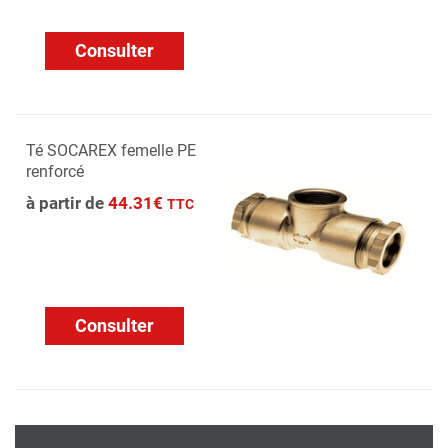
Consulter
Té SOCAREX femelle PE
renforcé
à partir de
44.31€
TTC
Consulter