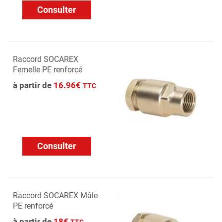
Consulter
Raccord SOCAREX
Femelle PE renforcé
à partir de
16.96€
TTC
Consulter
Raccord SOCAREX Mâle
PE renforcé
à partir de
18€