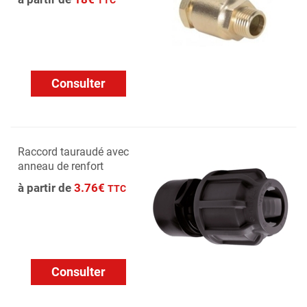
TTC
Consulter
Raccord tauraudé avec
anneau de renfort
à partir de
3.76€
TTC
Consulter